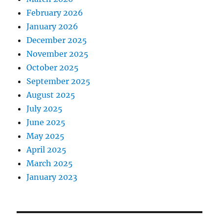
February 2026
January 2026
December 2025
November 2025
October 2025
September 2025
August 2025
July 2025
June 2025
May 2025
April 2025
March 2025
January 2023