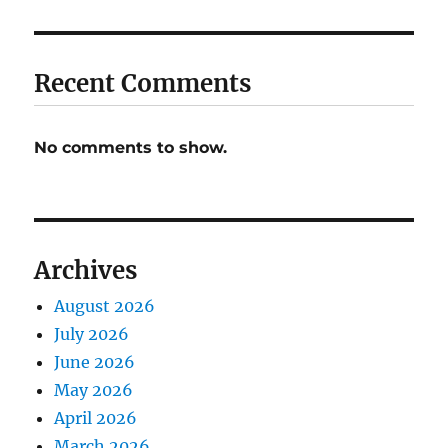
Recent Comments
No comments to show.
Archives
August 2026
July 2026
June 2026
May 2026
April 2026
March 2026