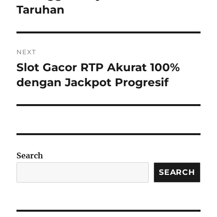
Taruhan
NEXT
Slot Gacor RTP Akurat 100%
Next
post:
dengan Jackpot Progresif
Search
SEARCH