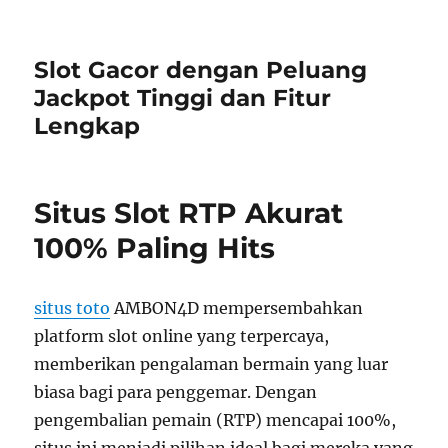
Slot Gacor dengan Peluang
Jackpot Tinggi dan Fitur
Lengkap
Situs Slot RTP Akurat
100% Paling Hits
situs toto
AMBON4D mempersembahkan
platform slot online yang terpercaya,
memberikan pengalaman bermain yang luar
biasa bagi para penggemar. Dengan
pengembalian pemain (RTP) mencapai 100%,