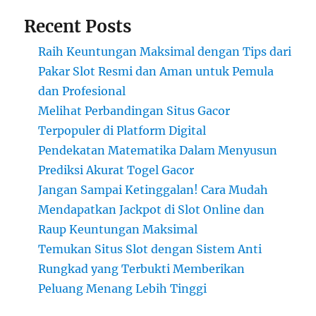
Recent Posts
Raih Keuntungan Maksimal dengan Tips dari
Pakar Slot Resmi dan Aman untuk Pemula
dan Profesional
Melihat Perbandingan Situs Gacor
Terpopuler di Platform Digital
Pendekatan Matematika Dalam Menyusun
Prediksi Akurat Togel Gacor
Jangan Sampai Ketinggalan! Cara Mudah
Mendapatkan Jackpot di Slot Online dan
Raup Keuntungan Maksimal
Temukan Situs Slot dengan Sistem Anti
Rungkad yang Terbukti Memberikan
Peluang Menang Lebih Tinggi