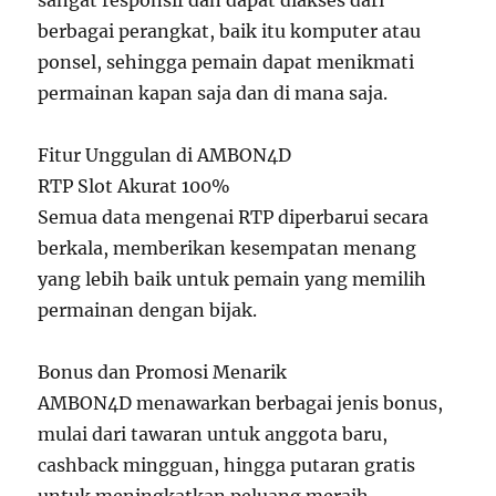
sangat responsif dan dapat diakses dari
berbagai perangkat, baik itu komputer atau
ponsel, sehingga pemain dapat menikmati
permainan kapan saja dan di mana saja.
Fitur Unggulan di AMBON4D
RTP Slot Akurat 100%
Semua data mengenai RTP diperbarui secara
berkala, memberikan kesempatan menang
yang lebih baik untuk pemain yang memilih
permainan dengan bijak.
Bonus dan Promosi Menarik
AMBON4D menawarkan berbagai jenis bonus,
mulai dari tawaran untuk anggota baru,
cashback mingguan, hingga putaran gratis