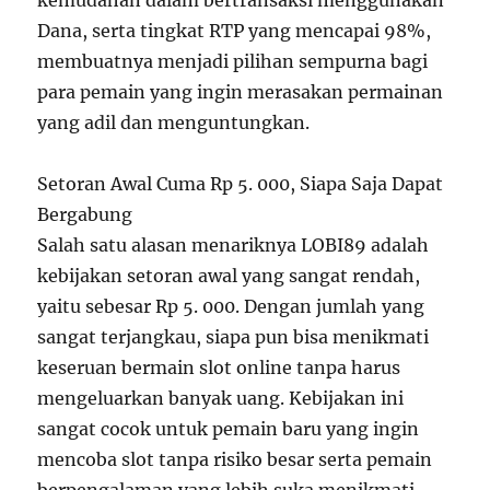
kemudahan dalam bertransaksi menggunakan
Dana, serta tingkat RTP yang mencapai 98%,
membuatnya menjadi pilihan sempurna bagi
para pemain yang ingin merasakan permainan
yang adil dan menguntungkan.
Setoran Awal Cuma Rp 5. 000, Siapa Saja Dapat
Bergabung
Salah satu alasan menariknya LOBI89 adalah
kebijakan setoran awal yang sangat rendah,
yaitu sebesar Rp 5. 000. Dengan jumlah yang
sangat terjangkau, siapa pun bisa menikmati
keseruan bermain slot online tanpa harus
mengeluarkan banyak uang. Kebijakan ini
sangat cocok untuk pemain baru yang ingin
mencoba slot tanpa risiko besar serta pemain