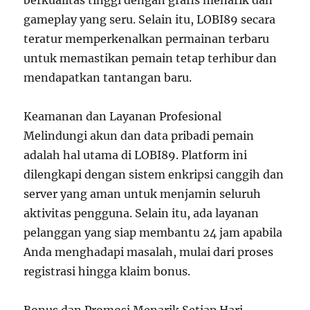
berkualitas tinggi dengan grafis menarik dan
gameplay yang seru. Selain itu, LOBI89 secara
teratur memperkenalkan permainan terbaru
untuk memastikan pemain tetap terhibur dan
mendapatkan tantangan baru.
Keamanan dan Layanan Profesional
Melindungi akun dan data pribadi pemain
adalah hal utama di LOBI89. Platform ini
dilengkapi dengan sistem enkripsi canggih dan
server yang aman untuk menjamin seluruh
aktivitas pengguna. Selain itu, ada layanan
pelanggan yang siap membantu 24 jam apabila
Anda menghadapi masalah, mulai dari proses
registrasi hingga klaim bonus.