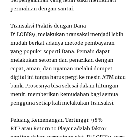
berpengalaman yang lebih suka menikmati
permainan dengan santai.
Transaksi Praktis dengan Dana
Di LOBI89, melakukan transaksi menjadi lebih
mudah berkat adanya metode pembayaran
yang populer seperti Dana. Pemain dapat
melakukan setoran dan penarikan dengan
cepat, aman, dan nyaman melalui dompet
digital ini tanpa harus pergi ke mesin ATM atau
bank. Prosesnya bisa selesai dalam hitungan
menit, memberikan kemudahan bagi semua
pengguna setiap kali melakukan transaksi.
Peluang Kemenangan Tertinggi: 98%
RTP atau Return to Player adalah faktor