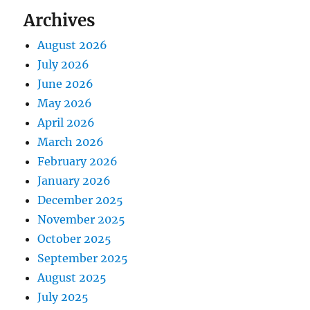
Archives
August 2026
July 2026
June 2026
May 2026
April 2026
March 2026
February 2026
January 2026
December 2025
November 2025
October 2025
September 2025
August 2025
July 2025