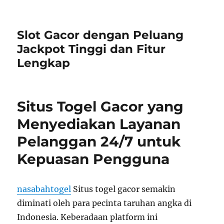
Slot Gacor dengan Peluang
Jackpot Tinggi dan Fitur
Lengkap
Situs Togel Gacor yang
Menyediakan Layanan
Pelanggan 24/7 untuk
Kepuasan Pengguna
nasabahtogel
Situs togel gacor semakin
diminati oleh para pecinta taruhan angka di
Indonesia. Keberadaan platform ini