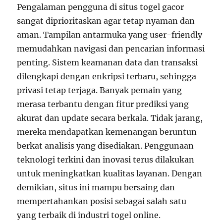
Pengalaman pengguna di situs togel gacor
sangat diprioritaskan agar tetap nyaman dan
aman. Tampilan antarmuka yang user-friendly
memudahkan navigasi dan pencarian informasi
penting. Sistem keamanan data dan transaksi
dilengkapi dengan enkripsi terbaru, sehingga
privasi tetap terjaga. Banyak pemain yang
merasa terbantu dengan fitur prediksi yang
akurat dan update secara berkala. Tidak jarang,
mereka mendapatkan kemenangan beruntun
berkat analisis yang disediakan. Penggunaan
teknologi terkini dan inovasi terus dilakukan
untuk meningkatkan kualitas layanan. Dengan
demikian, situs ini mampu bersaing dan
mempertahankan posisi sebagai salah satu
yang terbaik di industri togel online.