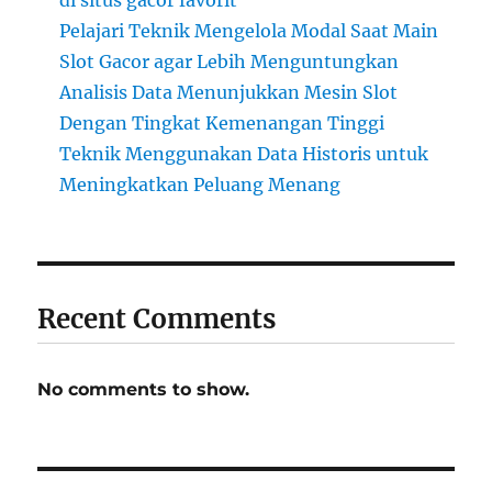
di situs gacor favorit
Pelajari Teknik Mengelola Modal Saat Main
Slot Gacor agar Lebih Menguntungkan
Analisis Data Menunjukkan Mesin Slot
Dengan Tingkat Kemenangan Tinggi
Teknik Menggunakan Data Historis untuk
Meningkatkan Peluang Menang
Recent Comments
No comments to show.