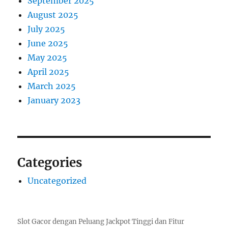
September 2025
August 2025
July 2025
June 2025
May 2025
April 2025
March 2025
January 2023
Categories
Uncategorized
Slot Gacor dengan Peluang Jackpot Tinggi dan Fitur