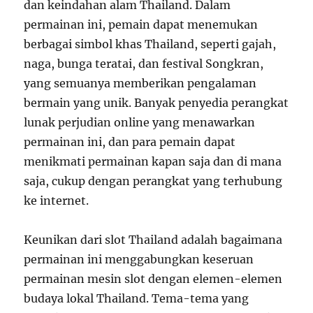
dan keindahan alam Thailand. Dalam
permainan ini, pemain dapat menemukan
berbagai simbol khas Thailand, seperti gajah,
naga, bunga teratai, dan festival Songkran,
yang semuanya memberikan pengalaman
bermain yang unik. Banyak penyedia perangkat
lunak perjudian online yang menawarkan
permainan ini, dan para pemain dapat
menikmati permainan kapan saja dan di mana
saja, cukup dengan perangkat yang terhubung
ke internet.
Keunikan dari slot Thailand adalah bagaimana
permainan ini menggabungkan keseruan
permainan mesin slot dengan elemen-elemen
budaya lokal Thailand. Tema-tema yang