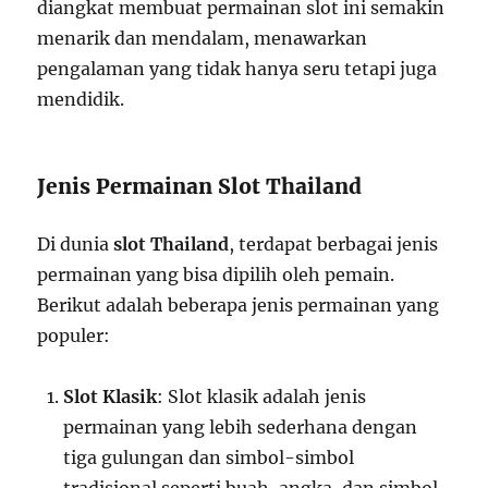
diangkat membuat permainan slot ini semakin
menarik dan mendalam, menawarkan
pengalaman yang tidak hanya seru tetapi juga
mendidik.
Jenis Permainan Slot Thailand
Di dunia
slot Thailand
, terdapat berbagai jenis
permainan yang bisa dipilih oleh pemain.
Berikut adalah beberapa jenis permainan yang
populer:
Slot Klasik
: Slot klasik adalah jenis
permainan yang lebih sederhana dengan
tiga gulungan dan simbol-simbol