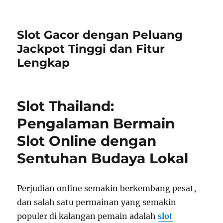
Slot Gacor dengan Peluang
Jackpot Tinggi dan Fitur
Lengkap
Slot Thailand:
Pengalaman Bermain
Slot Online dengan
Sentuhan Budaya Lokal
Perjudian online semakin berkembang pesat,
dan salah satu permainan yang semakin
populer di kalangan pemain adalah
slot