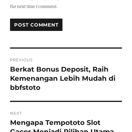
the next time I comment.
Post
PREVIOUS
navigation
Berkat Bonus Deposit, Raih
Previous
post:
Kemenangan Lebih Mudah di
bbfstoto
NEXT
Mengapa Tempototo Slot
Next
post:
Gacor Menjadi Pilihan Utama