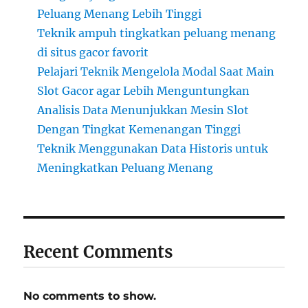
Peluang Menang Lebih Tinggi
Teknik ampuh tingkatkan peluang menang
di situs gacor favorit
Pelajari Teknik Mengelola Modal Saat Main
Slot Gacor agar Lebih Menguntungkan
Analisis Data Menunjukkan Mesin Slot
Dengan Tingkat Kemenangan Tinggi
Teknik Menggunakan Data Historis untuk
Meningkatkan Peluang Menang
Recent Comments
No comments to show.