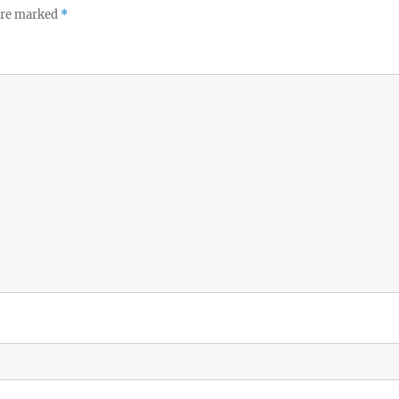
 are marked
*