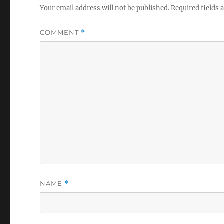
Your email address will not be published.
Required fields
COMMENT
*
NAME
*