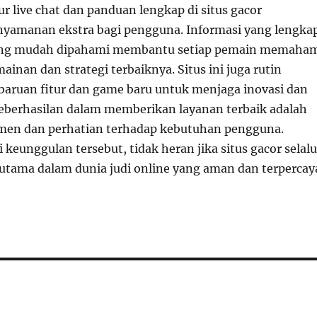
ur live chat dan panduan lengkap di situs gacor
yamanan ekstra bagi pengguna. Informasi yang lengka
 yang mudah dipahami membantu setiap pemain memaha
nan dan strategi terbaiknya. Situs ini juga rutin
ruan fitur dan game baru untuk menjaga inovasi dan
Keberhasilan dalam memberikan layanan terbaik adalah
tmen dan perhatian terhadap kebutuhan pengguna.
keunggulan tersebut, tidak heran jika situs gacor selalu
 utama dalam dunia judi online yang aman dan terpercay