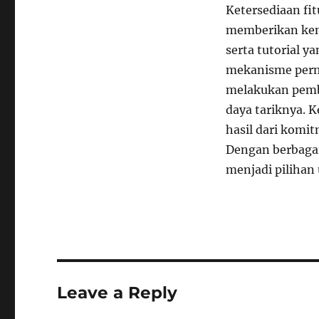
Ketersediaan fit
memberikan ken
serta tutorial
mekanisme permai
melakukan pemba
daya tariknya. 
hasil dari komi
Dengan berbagai 
menjadi pilihan
Leave a Reply