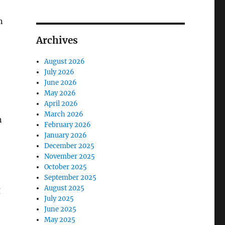
n
Archives
August 2026
July 2026
June 2026
May 2026
April 2026
March 2026
n
February 2026
January 2026
December 2025
November 2025
October 2025
September 2025
August 2025
g
July 2025
June 2025
May 2025