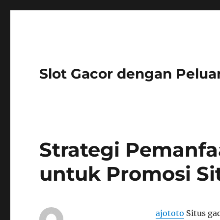
Slot Gacor dengan Pelua
Strategi Pemanfa
untuk Promosi Si
ajototo
Situs gac