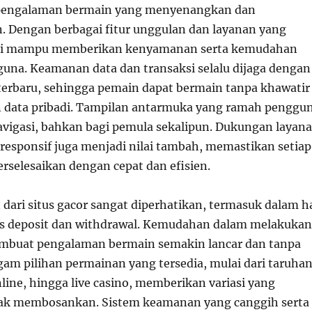
pengalaman bermain yang menyenangkan dan
 Dengan berbagai fitur unggulan dan layanan yang
 ini mampu memberikan kenyamanan serta kemudahan
guna. Keamanan data dan transaksi selalu dijaga dengan
 terbaru, sehingga pemain dapat bermain tanpa khawatir
 data pribadi. Tampilan antarmuka yang ramah penggu
igasi, bahkan bagi pemula sekalipun. Dukungan layan
responsif juga menjadi nilai tambah, memastikan setiap
rselesaikan dengan cepat dan efisien.
 dari situs gacor sangat diperhatikan, termasuk dalam h
es deposit dan withdrawal. Kemudahan dalam melakukan
embuat pengalaman bermain semakin lancar dan tanpa
am pilihan permainan yang tersedia, mulai dari taruha
nline, hingga live casino, memberikan variasi yang
dak membosankan. Sistem keamanan yang canggih serta