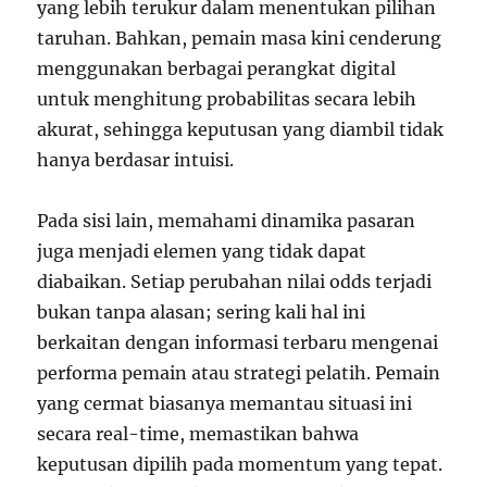
yang lebih terukur dalam menentukan pilihan
taruhan. Bahkan, pemain masa kini cenderung
menggunakan berbagai perangkat digital
untuk menghitung probabilitas secara lebih
akurat, sehingga keputusan yang diambil tidak
hanya berdasar intuisi.
Pada sisi lain, memahami dinamika pasaran
juga menjadi elemen yang tidak dapat
diabaikan. Setiap perubahan nilai odds terjadi
bukan tanpa alasan; sering kali hal ini
berkaitan dengan informasi terbaru mengenai
performa pemain atau strategi pelatih. Pemain
yang cermat biasanya memantau situasi ini
secara real-time, memastikan bahwa
keputusan dipilih pada momentum yang tepat.