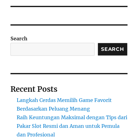
Search
SEARCH
Recent Posts
Langkah Cerdas Memilih Game Favorit
Berdasarkan Peluang Menang
Raih Keuntungan Maksimal dengan Tips dari
Pakar Slot Resmi dan Aman untuk Pemula
dan Profesional