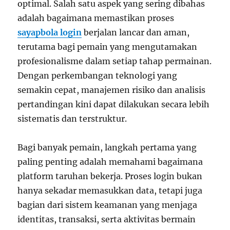
optimal. Salah satu aspek yang sering dibahas
adalah bagaimana memastikan proses
sayapbola login
berjalan lancar dan aman,
terutama bagi pemain yang mengutamakan
profesionalisme dalam setiap tahap permainan.
Dengan perkembangan teknologi yang
semakin cepat, manajemen risiko dan analisis
pertandingan kini dapat dilakukan secara lebih
sistematis dan terstruktur.
Bagi banyak pemain, langkah pertama yang
paling penting adalah memahami bagaimana
platform taruhan bekerja. Proses login bukan
hanya sekadar memasukkan data, tetapi juga
bagian dari sistem keamanan yang menjaga
identitas, transaksi, serta aktivitas bermain