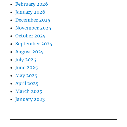
February 2026
January 2026
December 2025
November 2025
October 2025
September 2025
August 2025
July 2025
June 2025
May 2025
April 2025
March 2025
January 2023