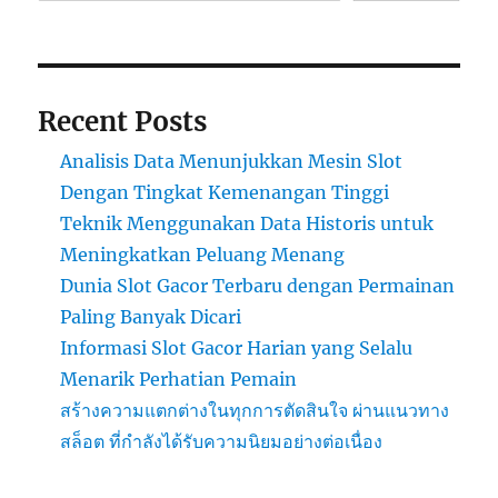
Recent Posts
Analisis Data Menunjukkan Mesin Slot
Dengan Tingkat Kemenangan Tinggi
Teknik Menggunakan Data Historis untuk
Meningkatkan Peluang Menang
Dunia Slot Gacor Terbaru dengan Permainan
Paling Banyak Dicari
Informasi Slot Gacor Harian yang Selalu
Menarik Perhatian Pemain
สร้างความแตกต่างในทุกการตัดสินใจ ผ่านแนวทาง
สล็อต ที่กำลังได้รับความนิยมอย่างต่อเนื่อง