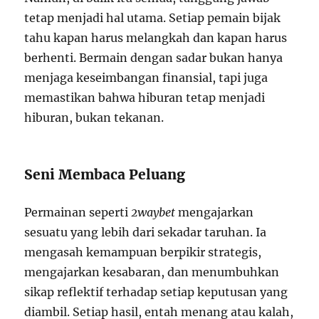
tetap menjadi hal utama. Setiap pemain bijak
tahu kapan harus melangkah dan kapan harus
berhenti. Bermain dengan sadar bukan hanya
menjaga keseimbangan finansial, tapi juga
memastikan bahwa hiburan tetap menjadi
hiburan, bukan tekanan.
Seni Membaca Peluang
Permainan seperti
2waybet
mengajarkan
sesuatu yang lebih dari sekadar taruhan. Ia
mengasah kemampuan berpikir strategis,
mengajarkan kesabaran, dan menumbuhkan
sikap reflektif terhadap setiap keputusan yang
diambil. Setiap hasil, entah menang atau kalah,