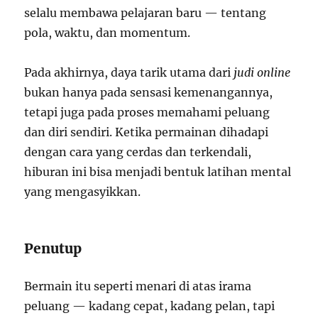
selalu membawa pelajaran baru — tentang
pola, waktu, dan momentum.
Pada akhirnya, daya tarik utama dari
judi online
bukan hanya pada sensasi kemenangannya,
tetapi juga pada proses memahami peluang
dan diri sendiri. Ketika permainan dihadapi
dengan cara yang cerdas dan terkendali,
hiburan ini bisa menjadi bentuk latihan mental
yang mengasyikkan.
Penutup
Bermain itu seperti menari di atas irama
peluang — kadang cepat, kadang pelan, tapi