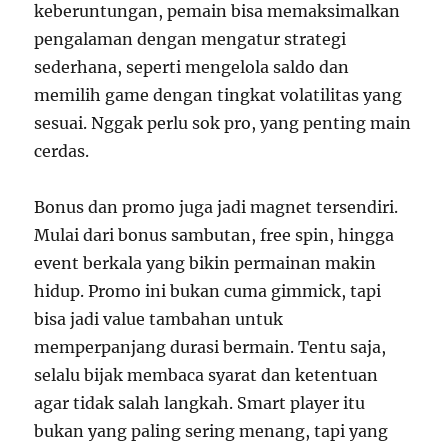
keberuntungan, pemain bisa memaksimalkan
pengalaman dengan mengatur strategi
sederhana, seperti mengelola saldo dan
memilih game dengan tingkat volatilitas yang
sesuai. Nggak perlu sok pro, yang penting main
cerdas.
Bonus dan promo juga jadi magnet tersendiri.
Mulai dari bonus sambutan, free spin, hingga
event berkala yang bikin permainan makin
hidup. Promo ini bukan cuma gimmick, tapi
bisa jadi value tambahan untuk
memperpanjang durasi bermain. Tentu saja,
selalu bijak membaca syarat dan ketentuan
agar tidak salah langkah. Smart player itu
bukan yang paling sering menang, tapi yang