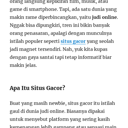
orang langsung kepikiran film, musik, atau
game di smartphone. Tapi, ada satu dunia yang
makin rame diperbincangkan, yaitu
judi online
.
Nggak bisa dipungkiri, tren ini bikin banyak
orang penasaran, apalagi dengan munculnya
istilah populer seperti
situs gacor
yang seolah
jadi magnet tersendiri. Nah, yuk kita kupas
dengan gaya santai tapi tetap informatif biar
makin jelas.
Apa Itu Situs Gacor?
Buat yang masih newbie, situs gacor itu istilah
gaul di dunia judi online. Biasanya dipakai
untuk menyebut platform yang sering kasih
kemenangan lebih gampang atau sensasi main