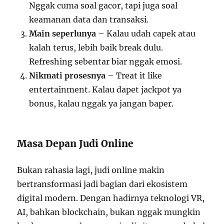
Nggak cuma soal gacor, tapi juga soal
keamanan data dan transaksi.
Main seperlunya
– Kalau udah capek atau
kalah terus, lebih baik break dulu.
Refreshing sebentar biar nggak emosi.
Nikmati prosesnya
– Treat it like
entertainment. Kalau dapet jackpot ya
bonus, kalau nggak ya jangan baper.
Masa Depan Judi Online
Bukan rahasia lagi, judi online makin
bertransformasi jadi bagian dari ekosistem
digital modern. Dengan hadirnya teknologi VR,
AI, bahkan blockchain, bukan nggak mungkin