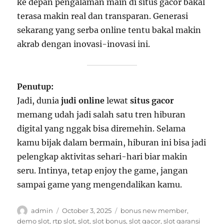
ke depan pengalaman main di situs gacor bakal
terasa makin real dan transparan. Generasi
sekarang yang serba online tentu bakal makin
akrab dengan inovasi-inovasi ini.
Penutup:
Jadi, dunia
judi online
lewat
situs gacor
memang udah jadi salah satu tren hiburan
digital yang nggak bisa diremehin. Selama
kamu bijak dalam bermain, hiburan ini bisa jadi
pelengkap aktivitas sehari-hari biar makin
seru. Intinya, tetap enjoy the game, jangan
sampai game yang mengendalikan kamu.
Author
Posted
Tags
admin
October 3, 2025
bonus new member
,
on
demo slot
,
rtp slot
,
slot
,
slot bonus
,
slot gacor
,
slot garansi