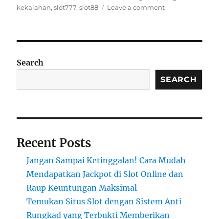
on
kekalahan
,
slot777
,
slot88
Leave a comment
Menemukan
Dunia
Seru
di
Balik
Search
Layar
SEARCH
Situs
Gacor
Recent Posts
Jangan Sampai Ketinggalan! Cara Mudah
Mendapatkan Jackpot di Slot Online dan
Raup Keuntungan Maksimal
Temukan Situs Slot dengan Sistem Anti
Rungkad yang Terbukti Memberikan