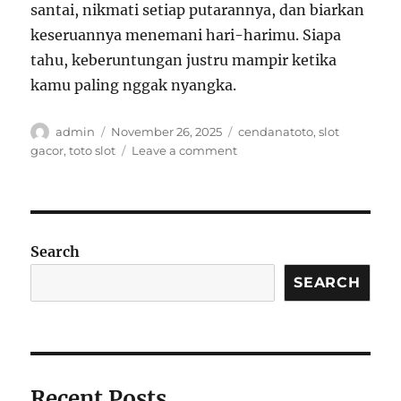
santai, nikmati setiap putarannya, dan biarkan
keseruannya menemani hari-harimu. Siapa
tahu, keberuntungan justru mampir ketika
kamu paling nggak nyangka.
Author
Posted
Tags
admin
November 26, 2025
cendanatoto
,
slot
on
on
gacor
,
toto slot
Leave a comment
Serunya
Dunia
Slot
Online
untuk
Search
Pemain
Kekinian
SEARCH
Recent Posts