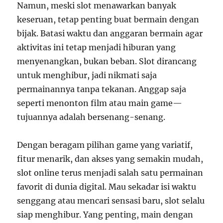
Namun, meski slot menawarkan banyak
keseruan, tetap penting buat bermain dengan
bijak. Batasi waktu dan anggaran bermain agar
aktivitas ini tetap menjadi hiburan yang
menyenangkan, bukan beban. Slot dirancang
untuk menghibur, jadi nikmati saja
permainannya tanpa tekanan. Anggap saja
seperti menonton film atau main game—
tujuannya adalah bersenang-senang.
Dengan beragam pilihan game yang variatif,
fitur menarik, dan akses yang semakin mudah,
slot online terus menjadi salah satu permainan
favorit di dunia digital. Mau sekadar isi waktu
senggang atau mencari sensasi baru, slot selalu
siap menghibur. Yang penting, main dengan