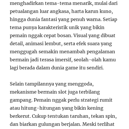
menghadirkan tema-tema menarik, mulai dari
petualangan luar angkasa, harta karun kuno,
hingga dunia fantasi yang penuh warna. Setiap
tema punya karakteristik unik yang bikin
pemain nggak cepat bosan. Visual yang dibuat
detail, animasi lembut, serta efek suara yang
menggugah semakin menambah pengalaman
bermain jadi terasa imersif, seolah-olah kamu
lagi berada dalam dunia game itu sendiri.
Selain tampilannya yang menggoda,
mekanisme bermain slot juga terbilang
gampang. Pemain nggak perlu strategi rumit
atau hitung-hitungan yang bikin kening
berkerut. Cukup tentukan taruhan, tekan spin,
dan biarkan gulungan berjalan. Meski terlihat