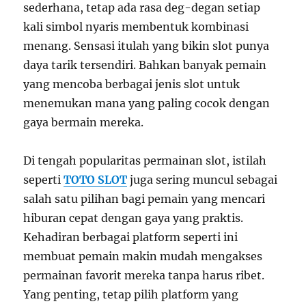
sederhana, tetap ada rasa deg-degan setiap
kali simbol nyaris membentuk kombinasi
menang. Sensasi itulah yang bikin slot punya
daya tarik tersendiri. Bahkan banyak pemain
yang mencoba berbagai jenis slot untuk
menemukan mana yang paling cocok dengan
gaya bermain mereka.
Di tengah popularitas permainan slot, istilah
seperti
TOTO SLOT
juga sering muncul sebagai
salah satu pilihan bagi pemain yang mencari
hiburan cepat dengan gaya yang praktis.
Kehadiran berbagai platform seperti ini
membuat pemain makin mudah mengakses
permainan favorit mereka tanpa harus ribet.
Yang penting, tetap pilih platform yang