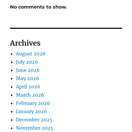
No comments to show.
Archives
August 2026
July 2026
June 2026
May 2026
April 2026
March 2026
February 2026
January 2026
December 2025
November 2025