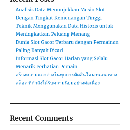
Analisis Data Menunjukkan Mesin Slot
Dengan Tingkat Kemenangan Tinggi
Teknik Menggunakan Data Historis untuk
Meningkatkan Peluang Menang
Dunia Slot Gacor Terbaru dengan Permainan
Paling Banyak Dicari
Informasi Slot Gacor Harian yang Selalu
Menarik Perhatian Pemain
สร้างความแตกต่างในทุกการตัดสินใจ ผ่านแนวทาง
สล็อต ที่กำลังได้รับความนิยมอย่างต่อเนื่อง
Recent Comments