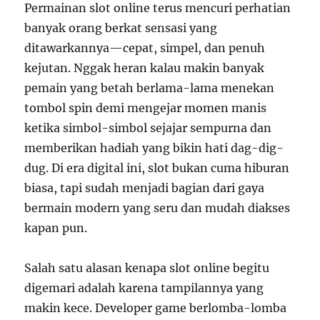
Permainan slot online terus mencuri perhatian
banyak orang berkat sensasi yang
ditawarkannya—cepat, simpel, dan penuh
kejutan. Nggak heran kalau makin banyak
pemain yang betah berlama-lama menekan
tombol spin demi mengejar momen manis
ketika simbol-simbol sejajar sempurna dan
memberikan hadiah yang bikin hati dag-dig-
dug. Di era digital ini, slot bukan cuma hiburan
biasa, tapi sudah menjadi bagian dari gaya
bermain modern yang seru dan mudah diakses
kapan pun.
Salah satu alasan kenapa slot online begitu
digemari adalah karena tampilannya yang
makin kece. Developer game berlomba-lomba