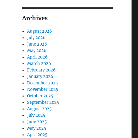
Archives
August 2026
July 2026
June 2026
May 2026
r
April 2026
March 2026
February 2026
January 2026
December 2025
November 2025
October 2025
September 2025
August 2025
July 2025
June 2025
May 2025
April 2025