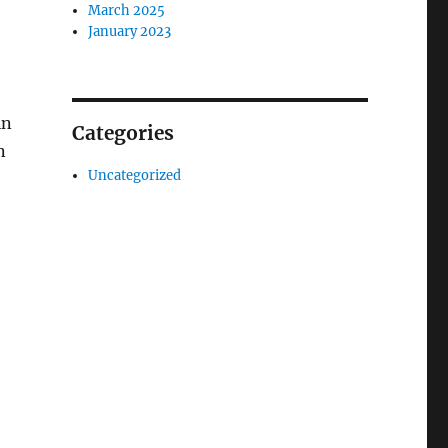
March 2025
January 2023
in
Categories
n
Uncategorized