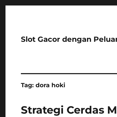
Slot Gacor dengan Pelua
Tag:
dora hoki
Strategi Cerdas