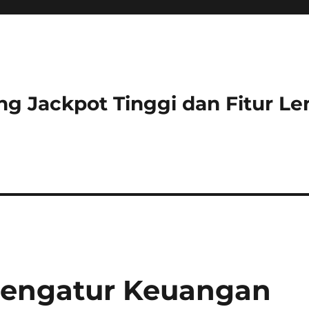
ng Jackpot Tinggi dan Fitur L
 Mengatur Keuangan