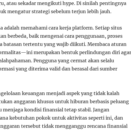
u, atau sekadar mengikuti hype. Di sinilah pentingnya
 mengatur strategi sebelum terjun lebih jauh.
 adalah memahami cara kerja platform. Setiap situs
kan berbeda, baik mengenai cara penggunaan, proses
a batasan tertentu yang wajib diikuti. Membaca aturan
ormalitas—ini merupakan bentuk perlindungan diri aga
esalahpahaman. Pengguna yang cermat akan selalu
rmasi yang diterima valid dan berasal dari sumber
ngelolaan keuangan menjadi aspek yang tidak kalah
ukan anggaran khusus untuk hiburan berbasis peluang
menjaga kondisi finansial tetap stabil. Jangan
a kebutuhan pokok untuk aktivitas seperti ini, dan
 anggaran tersebut tidak mengganggu rencana finansial