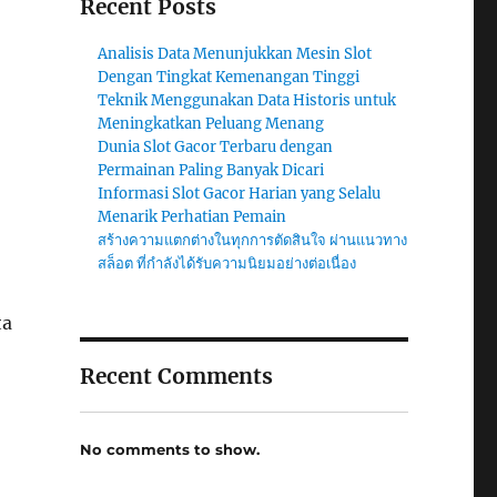
Recent Posts
Analisis Data Menunjukkan Mesin Slot
Dengan Tingkat Kemenangan Tinggi
Teknik Menggunakan Data Historis untuk
Meningkatkan Peluang Menang
Dunia Slot Gacor Terbaru dengan
Permainan Paling Banyak Dicari
Informasi Slot Gacor Harian yang Selalu
Menarik Perhatian Pemain
สร้างความแตกต่างในทุกการตัดสินใจ ผ่านแนวทาง
สล็อต ที่กำลังได้รับความนิยมอย่างต่อเนื่อง
ta
Recent Comments
No comments to show.