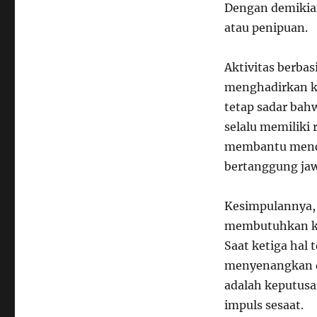
Dengan demikian
atau penipuan.
Aktivitas berbas
menghadirkan ke
tetap sadar bah
selalu memiliki 
membantu menci
bertanggung ja
Kesimpulannya, 
membutuhkan ke
Saat ketiga hal 
menyenangkan da
adalah keputus
impuls sesaat.