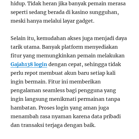
hidup. Tidak heran jika banyak pemain merasa
seperti sedang berada di kasino sungguhan,
meski hanya melalui layar gadget.
Selain itu, kemudahan akses juga menjadi daya
tarik utama. Banyak platform menyediakan
fitur yang memungkinkan pemain melakukan
Gajah138 login
dengan cepat, sehingga tidak
perlu repot membuat akun baru setiap kali
ingin bermain. Fitur ini memberikan
pengalaman seamless bagi pengguna yang
ingin langsung menikmati permainan tanpa
hambatan. Proses login yang aman juga
menambah rasa nyaman karena data pribadi
dan transaksi terjaga dengan baik.