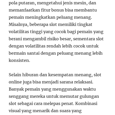
pola putaran, mengetahui jenis mesin, dan
memanfaatkan fitur bonus bisa membantu
pemain meningkatkan peluang menang.
Misalnya, beberapa slot memiliki tingkat
volatilitas tinggi yang cocok bagi pemain yang
berani mengambil risiko besar, sementara slot
dengan volatilitas rendah lebih cocok untuk
bermain santai dengan peluang menang lebih
konsisten.
Selain hiburan dan kesempatan menang, slot
online juga bisa menjadi sarana relaksasi.
Banyak pemain yang menggunakan waktu
senggang mereka untuk memutar gulungan
slot sebagai cara melepas penat. Kombinasi
visual yang menarik dan suara yang