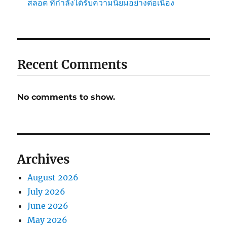
สล็อต ที่กำลังได้รับความนิยมอย่างต่อเนื่อง
Recent Comments
No comments to show.
Archives
August 2026
July 2026
June 2026
May 2026