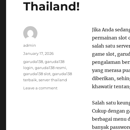
Thailand!
Jika Anda sedan
permainan slot o
Author
admin
salah satu serv
Posted
January 17, 2026
game slot, gar
on
Tags
garuda138
,
garuda138
pengalaman ber
login
,
garuda138 resmi
,
yang merasa pu
garuda138 slot
,
garuda138
diberikan, sehi
terbaik
,
server thailand
khawatir tentan
on
Leave a comment
Jackpot
Langsung
Salah satu keun
di
Cukup dengan ga
Slot
Server
berbagai menu d
Thailand!
banyak password 