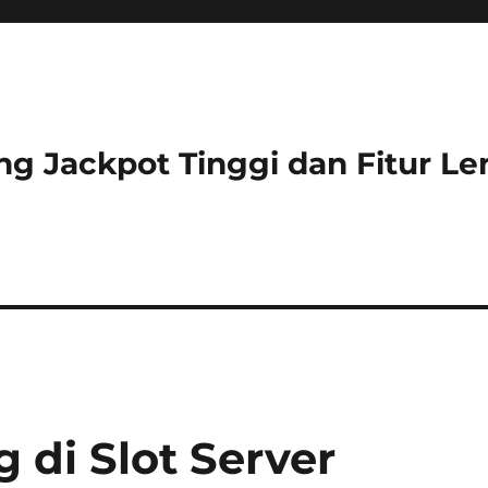
ng Jackpot Tinggi dan Fitur L
 di Slot Server