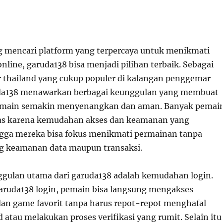
g mencari platform yang terpercaya untuk menikmati
nline, garuda138 bisa menjadi pilihan terbaik. Sebagai
er thailand yang cukup populer di kalangan penggemar
uda138 menawarkan berbagai keunggulan yang membuat
main semakin menyenangkan dan aman. Banyak pemai
as karena kemudahan akses dan keamanan yang
ngga mereka bisa fokus menikmati permainan tanpa
g keamanan data maupun transaksi.
ggulan utama dari garuda138 adalah kemudahan login.
ruda138 login, pemain bisa langsung mengakses
an game favorit tanpa harus repot-repot menghafal
atau melakukan proses verifikasi yang rumit. Selain itu