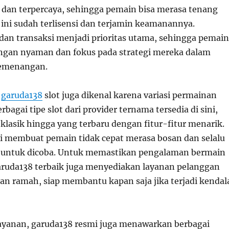
 dan terpercaya, sehingga pemain bisa merasa tenang
 ini sudah terlisensi dan terjamin keamanannya.
an transaksi menjadi prioritas utama, sehingga pemain
ngan nyaman dan fokus pada strategi mereka dalam
emenangan.
,
garuda138
slot juga dikenal karena variasi permainan
rbagai tipe slot dari provider ternama tersedia di sini,
klasik hingga yang terbaru dengan fitur-fitur menarik.
 membuat pemain tidak cepat merasa bosan dan selalu
u untuk dicoba. Untuk memastikan pengalaman bermain
aruda138 terbaik juga menyediakan layanan pelanggan
dan ramah, siap membantu kapan saja jika terjadi kendal
 layanan, garuda138 resmi juga menawarkan berbagai