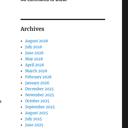
Archives
August 2026
July 2026
June 2026
May 2026
April 2026
March 2026
February 2026
January 2026
December 2025
November 2025
a
October 2025
September 2025
August 2025
July 2025
June 2025