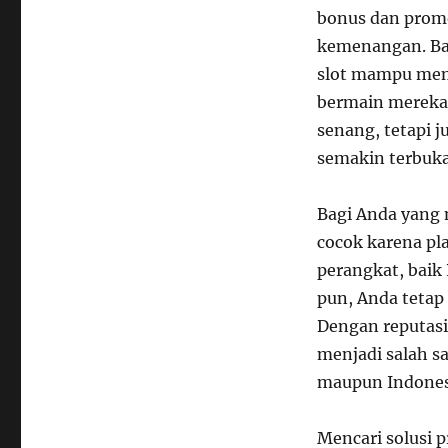
bonus dan prom
kemenangan. Ba
slot mampu mem
bermain mereka.
senang, tetapi 
semakin terbuka
Bagi Anda yang
cocok karena pl
perangkat, baik
pun, Anda tetap
Dengan reputasi
menjadi salah sa
maupun Indones
Mencari solusi 