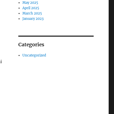
May 2025
April 2025
March 2025
January 2023
Categories
Uncategorized
i