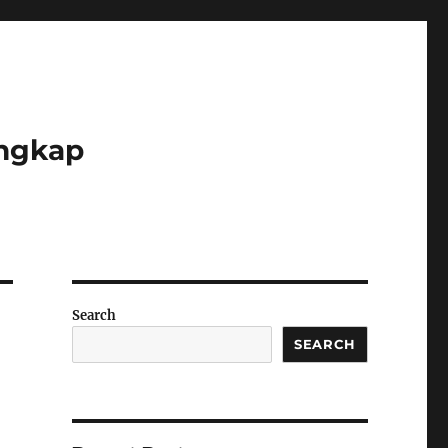
engkap
Search
SEARCH