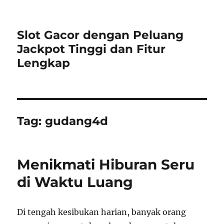
Slot Gacor dengan Peluang
Jackpot Tinggi dan Fitur
Lengkap
Tag:
gudang4d
Menikmati Hiburan Seru
di Waktu Luang
Di tengah kesibukan harian, banyak orang