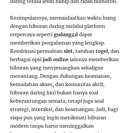
daring terasa lebih hidup dan tidak monoton.
Kesimpulannya, memanfaatkan waktu luang
dengan hiburan daring melalui platform
terpercaya seperti
gudang4d
dapat
memberikan pengalaman yang lengkap.
Kombinasi permainan
slot
, taruhan
togel
, dan
berbagai opsi
judi online
lainnya memberikan
hiburan yang menyenangkan sekaligus
menantang. Dengan dukungan keamanan,
kemudahan akses, dan komunitas aktif,
hiburan daring kini bukan hanya soal
keberuntungan semata, tetapi juga soal
strategi, interaksi, dan kesenangan. Jadi, bagi
siapa pun yang ingin menikmati hiburan
modern tanpa harus meninggalkan