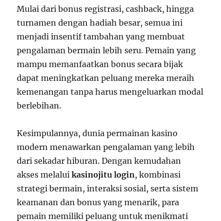
Mulai dari bonus registrasi, cashback, hingga
turnamen dengan hadiah besar, semua ini
menjadi insentif tambahan yang membuat
pengalaman bermain lebih seru. Pemain yang
mampu memanfaatkan bonus secara bijak
dapat meningkatkan peluang mereka meraih
kemenangan tanpa harus mengeluarkan modal
berlebihan.
Kesimpulannya, dunia permainan kasino
modern menawarkan pengalaman yang lebih
dari sekadar hiburan. Dengan kemudahan
akses melalui
kasinojitu login
, kombinasi
strategi bermain, interaksi sosial, serta sistem
keamanan dan bonus yang menarik, para
pemain memiliki peluang untuk menikmati