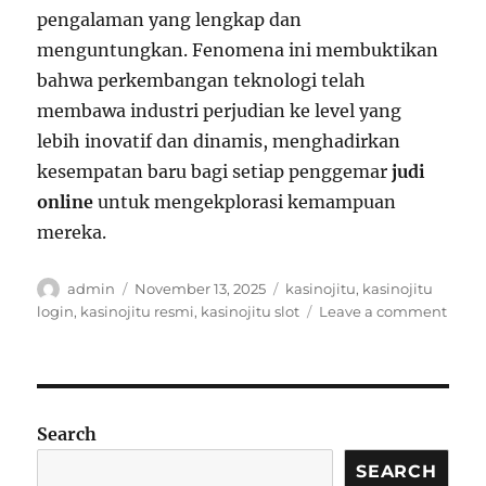
pengalaman yang lengkap dan
menguntungkan. Fenomena ini membuktikan
bahwa perkembangan teknologi telah
membawa industri perjudian ke level yang
lebih inovatif dan dinamis, menghadirkan
kesempatan baru bagi setiap penggemar
judi
online
untuk mengekplorasi kemampuan
mereka.
Author
Posted
Tags
admin
November 13, 2025
kasinojitu
,
kasinojitu
on
on
login
,
kasinojitu resmi
,
kasinojitu slot
Leave a comment
Meny
Peso
dan
Strat
dala
Search
Duni
SEARCH
Perm