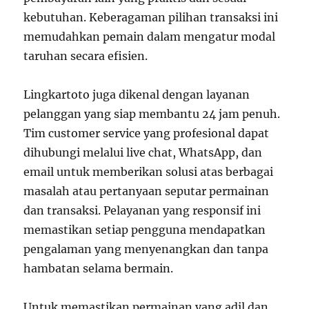
kebutuhan. Keberagaman pilihan transaksi ini
memudahkan pemain dalam mengatur modal
taruhan secara efisien.
Lingkartoto juga dikenal dengan layanan
pelanggan yang siap membantu 24 jam penuh.
Tim customer service yang profesional dapat
dihubungi melalui live chat, WhatsApp, dan
email untuk memberikan solusi atas berbagai
masalah atau pertanyaan seputar permainan
dan transaksi. Pelayanan yang responsif ini
memastikan setiap pengguna mendapatkan
pengalaman yang menyenangkan dan tanpa
hambatan selama bermain.
Untuk memastikan permainan yang adil dan