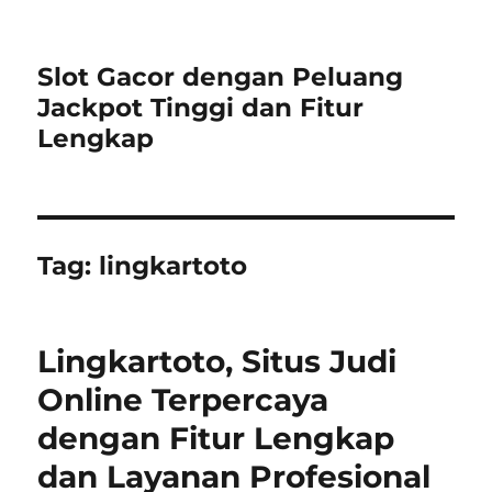
Slot Gacor dengan Peluang
Jackpot Tinggi dan Fitur
Lengkap
Tag:
lingkartoto
Lingkartoto, Situs Judi
Online Terpercaya
dengan Fitur Lengkap
dan Layanan Profesional