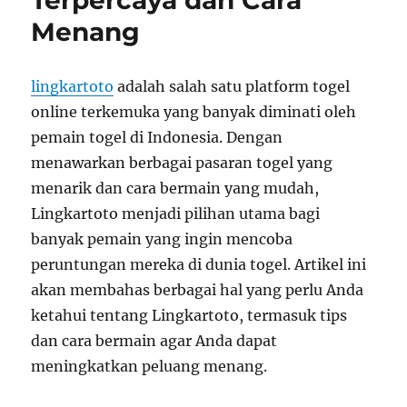
Terpercaya dan Cara
Lengkap
Menang
dan
Layanan
Profesional
lingkartoto
adalah salah satu platform togel
Terbaik
online terkemuka yang banyak diminati oleh
pemain togel di Indonesia. Dengan
menawarkan berbagai pasaran togel yang
menarik dan cara bermain yang mudah,
Lingkartoto menjadi pilihan utama bagi
banyak pemain yang ingin mencoba
peruntungan mereka di dunia togel. Artikel ini
akan membahas berbagai hal yang perlu Anda
ketahui tentang Lingkartoto, termasuk tips
dan cara bermain agar Anda dapat
meningkatkan peluang menang.