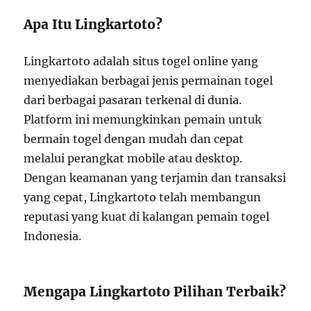
Apa Itu Lingkartoto?
Lingkartoto adalah situs togel online yang
menyediakan berbagai jenis permainan togel
dari berbagai pasaran terkenal di dunia.
Platform ini memungkinkan pemain untuk
bermain togel dengan mudah dan cepat
melalui perangkat mobile atau desktop.
Dengan keamanan yang terjamin dan transaksi
yang cepat, Lingkartoto telah membangun
reputasi yang kuat di kalangan pemain togel
Indonesia.
Mengapa Lingkartoto Pilihan Terbaik?