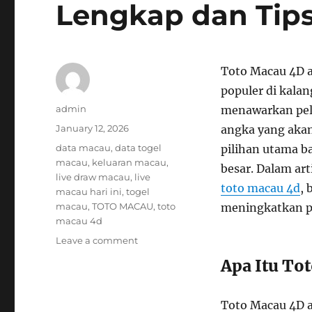
Lengkap dan Tip
Toto Macau 4D a
populer di kala
Author
admin
menawarkan pel
Posted
January 12, 2026
angka yang akan
on
Tags
data macau
,
data togel
pilihan utama b
macau
,
keluaran macau
,
besar. Dalam art
live draw macau
,
live
toto macau 4d
, 
macau hari ini
,
togel
macau
,
TOTO MACAU
,
toto
meningkatkan p
macau 4d
on
Leave a comment
Mengenal
Apa Itu To
Toto
Macau
4D:
Toto Macau 4D a