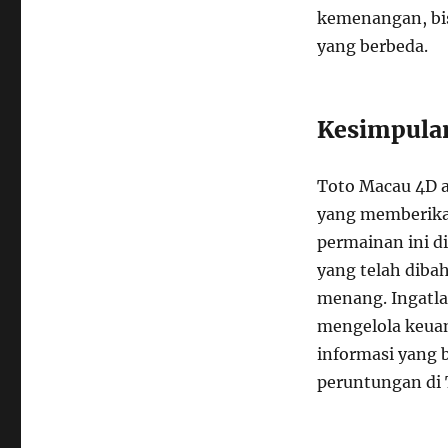
kemenangan, bis
yang berbeda.
Kesimpula
Toto Macau 4D 
yang memberika
permainan ini d
yang telah dib
menang. Ingatla
mengelola keuan
informasi yang 
peruntungan di 