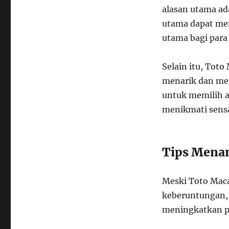
alasan utama ad
utama dapat men
utama bagi para
Selain itu, To
menarik dan me
untuk memilih a
menikmati sensa
Tips Mena
Meski Toto Mac
keberuntungan,
meningkatkan p