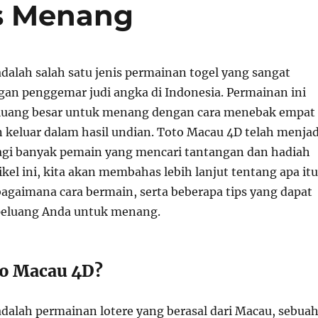
s Menang
dalah salah satu jenis permainan togel yang sangat
ngan penggemar judi angka di Indonesia. Permainan ini
uang besar untuk menang dengan cara menebak empat
 keluar dalam hasil undian. Toto Macau 4D telah menjad
agi banyak pemain yang mencari tantangan dan hadiah
ikel ini, kita akan membahas lebih lanjut tentang apa itu
bagaimana cara bermain, serta beberapa tips yang dapat
eluang Anda untuk menang.
to Macau 4D?
dalah permainan lotere yang berasal dari Macau, sebua