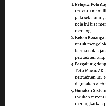
Pelajari Pola A
tertentu memili
pola sebelumnya
pola ini bisa me
menang.
Kelola Keuanga
untuk mengelol
bermain dan jan
permainan tanpa
Bergabung den
Toto Macau 4D d
permainan ini, 
digunakan oleh
Gunakan Sistem
taruhan tertent
meningkatkan p