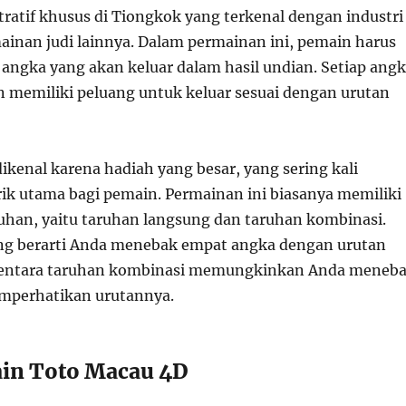
tratif khusus di Tiongkok yang terkenal dengan industri
ainan judi lainnya. Dalam permainan ini, pemain harus
ngka yang akan keluar dalam hasil undian. Setiap ang
an memiliki peluang untuk keluar sesuai dengan urutan
ikenal karena hadiah yang besar, yang sering kali
rik utama bagi pemain. Permainan ini biasanya memiliki
ruhan, yaitu taruhan langsung dan taruhan kombinasi.
ng berarti Anda menebak empat angka dengan urutan
mentara taruhan kombinasi memungkinkan Anda meneb
mperhatikan urutannya.
in Toto Macau 4D