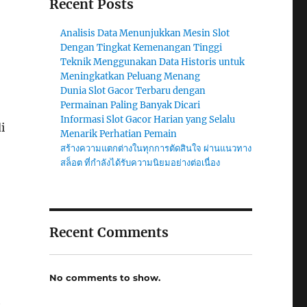
Recent Posts
Analisis Data Menunjukkan Mesin Slot
Dengan Tingkat Kemenangan Tinggi
Teknik Menggunakan Data Historis untuk
Meningkatkan Peluang Menang
Dunia Slot Gacor Terbaru dengan
Permainan Paling Banyak Dicari
Informasi Slot Gacor Harian yang Selalu
i
Menarik Perhatian Pemain
สร้างความแตกต่างในทุกการตัดสินใจ ผ่านแนวทาง
สล็อต ที่กำลังได้รับความนิยมอย่างต่อเนื่อง
Recent Comments
No comments to show.
h