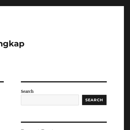
engkap
Search
SEARCH