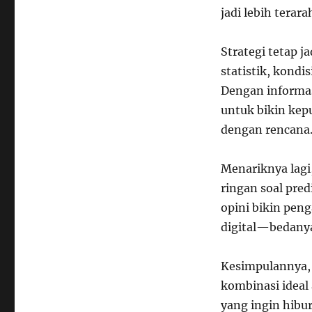
jadi lebih tera
Strategi tetap j
statistik, kondi
Dengan informas
untuk bikin kep
dengan rencana
Menariknya lagi
ringan soal pred
opini bikin pen
digital—bedanya
Kesimpulannya,
kombinasi ideal
yang ingin hibu