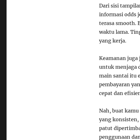
Dari sisi tampi
informasi odds 
terasa smooth. 
waktu lama. Tin
yang kerja.
Keamanan juga j
untuk menjaga d
main santai itu 
pembayaran yang
cepat dan efisie
Nah, buat kamu 
yang konsisten,
patut dipertimb
penggunaan dan 