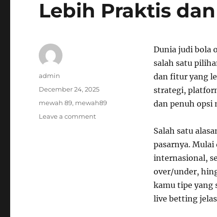
Lebih Praktis da
Dunia judi bola
salah satu pilih
Author
admin
dan fitur yang 
Posted
December 24, 2025
strategi, platfo
on
Tags
mewah 89
,
mewah89
dan penuh opsi m
on
Leave a comment
Sensasi
Salah satu alasa
Taruhan
pasarnya. Mulai 
Bola
Online
internasional, s
yang
over/under, hin
Lebih
kamu tipe yang 
Praktis
dan
live betting jela
Menantang