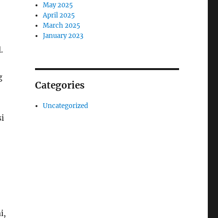
May 2025
April 2025
March 2025
January 2023
.
g
Categories
Uncategorized
i
i,