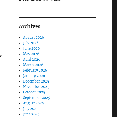
Archives
August 2026
July 2026
June 2026
May 2026
na
April 2026
March 2026
February 2026
January 2026
December 2025
November 2025
October 2025
September 2025
August 2025
July 2025
June 2025