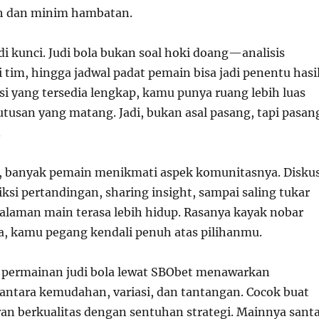
rah dan minim hambatan.
adi kunci. Judi bola bukan soal hoki doang—analisis
si tim, hingga jadwal padat pemain bisa jadi penentu hasil
i yang tersedia lengkap, kamu punya ruang lebih luas
utusan yang matang. Jadi, bukan asal pasang, tapi pasan
.
, banyak pemain menikmati aspek komunitasnya. Diskus
iksi pertandingan, sharing insight, sampai saling tukar
galaman main terasa lebih hidup. Rasanya kayak nobar
, kamu pegang kendali penuh atas pilihanmu.
 permainan judi bola lewat SBObet menawarkan
 antara kemudahan, variasi, dan tantangan. Cocok buat
ran berkualitas dengan sentuhan strategi. Mainnya santa