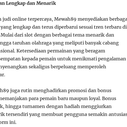
an Lengkap dan Menarik
m judi online terpercaya, Mewah89 menyediakan berbaga
yang lengkap dan terus diperbarui sesuai tren terbaru di
. Mulai dari slot dengan berbagai tema menarik dan
hingga taruhan olahraga yang meliputi banyak cabang
asional. Ketersediaan permainan yang beragam
empatan kepada pemain untuk menikmati pengalaman
enyenangkan sekaligus berpeluang memperoleh
ar.
ah89 juga rutin menghadirkan promosi dan bonus
memanjakan para pemain baru maupun loyal. Bonus
ack, hingga turnamen dengan hadiah menggiurkan
rik tersendiri yang membuat pengguna semakin antusia
orm ini.