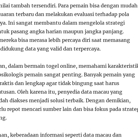
nilai tambah tersendiri. Para pemain bisa dengan mudah
eluaran terbaru dan melakukan evaluasi terhadap pola
a. Ini sangat membantu dalam mengelola strategi
ntuk pasang angka harian maupun jangka panjang.
mereka bisa merasa lebih percaya diri saat memasang
didukung data yang valid dan terpercaya.
n, dalam bermain togel online, memahami karakteristi
sikologis pemain sangat penting. Banyak pemain yang
raktis dan lengkap agar tidak bingung saat harus
usan. Oleh karena itu, penyedia data macau yang
ah diakses menjadi solusi terbaik. Dengan demikian,
lu repot mencari sumber lain dan bisa fokus pada strate
ng.
han, keberadaan informasi seperti data macau dan