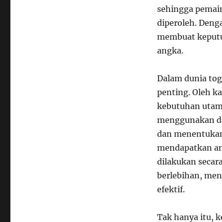
Polanya!
sehingga pemain
diperoleh. Deng
membuat keputu
angka.
Dalam dunia tog
penting. Oleh ka
kebutuhan utam
menggunakan da
dan menentukan
mendapatkan ang
dilakukan secar
berlebihan, men
efektif.
Tak hanya itu, 