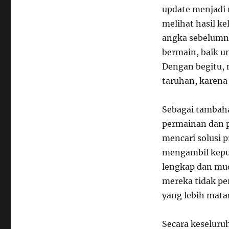
update menjadi 
melihat hasil k
angka sebelumny
bermain, baik u
Dengan begitu, 
taruhan, karena 
Sebagai tambaha
permainan dan p
mencari solusi p
mengambil keput
lengkap dan mud
mereka tidak per
yang lebih mata
Secara keseluru