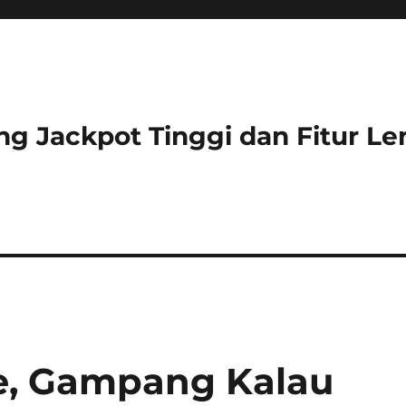
ng Jackpot Tinggi dan Fitur L
ne, Gampang Kalau