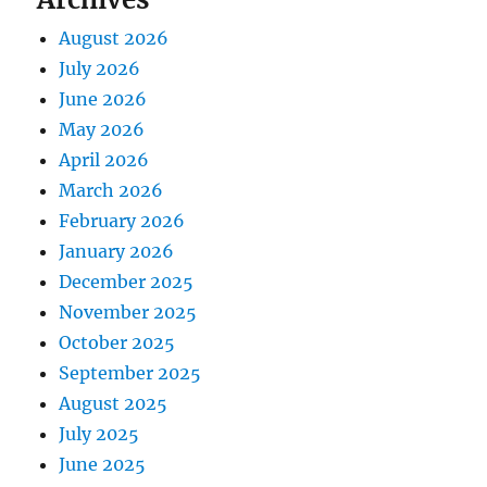
August 2026
July 2026
June 2026
May 2026
April 2026
March 2026
February 2026
January 2026
December 2025
November 2025
October 2025
September 2025
August 2025
July 2025
June 2025