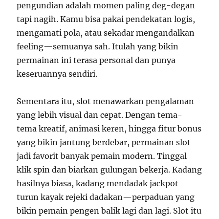
pengundian adalah momen paling deg-degan
tapi nagih. Kamu bisa pakai pendekatan logis,
mengamati pola, atau sekadar mengandalkan
feeling—semuanya sah. Itulah yang bikin
permainan ini terasa personal dan punya
keseruannya sendiri.
Sementara itu, slot menawarkan pengalaman
yang lebih visual dan cepat. Dengan tema-
tema kreatif, animasi keren, hingga fitur bonus
yang bikin jantung berdebar, permainan slot
jadi favorit banyak pemain modern. Tinggal
klik spin dan biarkan gulungan bekerja. Kadang
hasilnya biasa, kadang mendadak jackpot
turun kayak rejeki dadakan—perpaduan yang
bikin pemain pengen balik lagi dan lagi. Slot itu