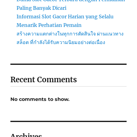
Paling Banyak Dicari
Informasi Slot Gacor Harian yang Selalu
Menarik Perhatian Pemain
สร้างความแตกต่างในทุกการตัดสินใจ ผ่านแนวทาง
สล็อต ที่กำลังได้รับความนิยมอย่างต่อเนื่อง
Recent Comments
No comments to show.
Archives