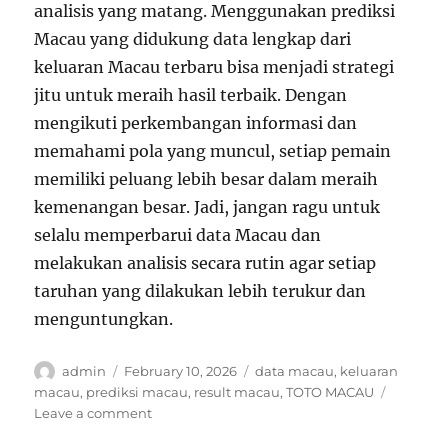
analisis yang matang. Menggunakan prediksi
Macau yang didukung data lengkap dari
keluaran Macau terbaru bisa menjadi strategi
jitu untuk meraih hasil terbaik. Dengan
mengikuti perkembangan informasi dan
memahami pola yang muncul, setiap pemain
memiliki peluang lebih besar dalam meraih
kemenangan besar. Jadi, jangan ragu untuk
selalu memperbarui data Macau dan
melakukan analisis secara rutin agar setiap
taruhan yang dilakukan lebih terukur dan
menguntungkan.
Author
Posted
Tags
admin
February 10, 2026
data macau
,
keluaran
on
macau
,
prediksi macau
,
result macau
,
TOTO MACAU
on
Leave a comment
Banyak