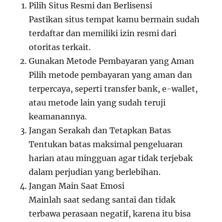
Pilih Situs Resmi dan Berlisensi
Pastikan situs tempat kamu bermain sudah
terdaftar dan memiliki izin resmi dari
otoritas terkait.
Gunakan Metode Pembayaran yang Aman
Pilih metode pembayaran yang aman dan
terpercaya, seperti transfer bank, e-wallet,
atau metode lain yang sudah teruji
keamanannya.
Jangan Serakah dan Tetapkan Batas
Tentukan batas maksimal pengeluaran
harian atau mingguan agar tidak terjebak
dalam perjudian yang berlebihan.
Jangan Main Saat Emosi
Mainlah saat sedang santai dan tidak
terbawa perasaan negatif, karena itu bisa