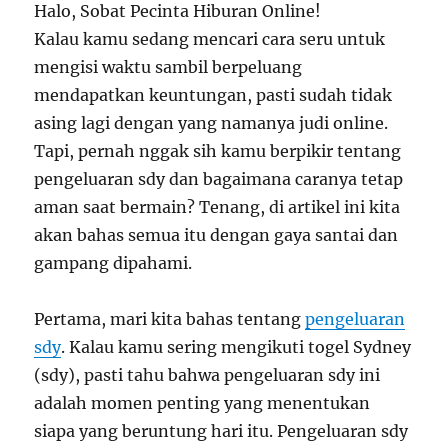
Halo, Sobat Pecinta Hiburan Online!
Kalau kamu sedang mencari cara seru untuk
mengisi waktu sambil berpeluang
mendapatkan keuntungan, pasti sudah tidak
asing lagi dengan yang namanya judi online.
Tapi, pernah nggak sih kamu berpikir tentang
pengeluaran sdy dan bagaimana caranya tetap
aman saat bermain? Tenang, di artikel ini kita
akan bahas semua itu dengan gaya santai dan
gampang dipahami.
Pertama, mari kita bahas tentang
pengeluaran
sdy
. Kalau kamu sering mengikuti togel Sydney
(sdy), pasti tahu bahwa pengeluaran sdy ini
adalah momen penting yang menentukan
siapa yang beruntung hari itu. Pengeluaran sdy