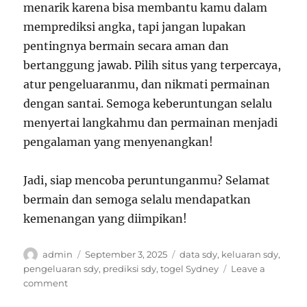
menarik karena bisa membantu kamu dalam
memprediksi angka, tapi jangan lupakan
pentingnya bermain secara aman dan
bertanggung jawab. Pilih situs yang terpercaya,
atur pengeluaranmu, dan nikmati permainan
dengan santai. Semoga keberuntungan selalu
menyertai langkahmu dan permainan menjadi
pengalaman yang menyenangkan!
Jadi, siap mencoba peruntunganmu? Selamat
bermain dan semoga selalu mendapatkan
kemenangan yang diimpikan!
Author
Posted
Tags
admin
September 3, 2025
data sdy
,
keluaran sdy
,
on
pengeluaran sdy
,
prediksi sdy
,
togel Sydney
Leave a
on
comment
Rahasia