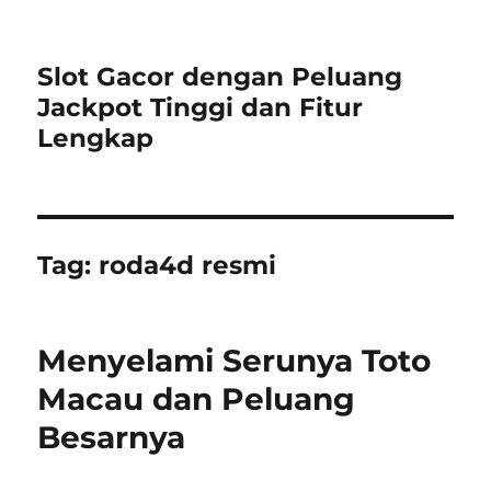
Slot Gacor dengan Peluang
Jackpot Tinggi dan Fitur
Lengkap
Tag:
roda4d resmi
Menyelami Serunya Toto
Macau dan Peluang
Besarnya