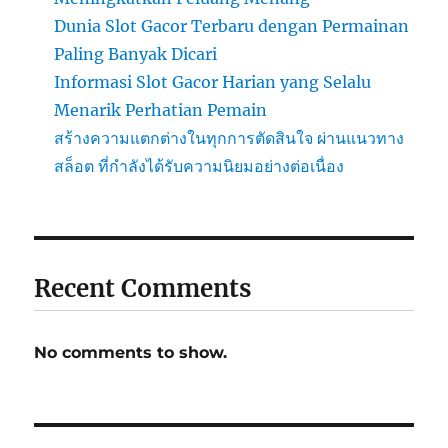
Dunia Slot Gacor Terbaru dengan Permainan
Paling Banyak Dicari
Informasi Slot Gacor Harian yang Selalu
Menarik Perhatian Pemain
สร้างความแตกต่างในทุกการตัดสินใจ ผ่านแนวทาง
สล็อต ที่กำลังได้รับความนิยมอย่างต่อเนื่อง
Recent Comments
No comments to show.