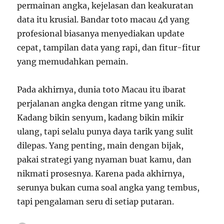
permainan angka, kejelasan dan keakuratan
data itu krusial. Bandar toto macau 4d yang
profesional biasanya menyediakan update
cepat, tampilan data yang rapi, dan fitur-fitur
yang memudahkan pemain.
Pada akhirnya, dunia toto Macau itu ibarat
perjalanan angka dengan ritme yang unik.
Kadang bikin senyum, kadang bikin mikir
ulang, tapi selalu punya daya tarik yang sulit
dilepas. Yang penting, main dengan bijak,
pakai strategi yang nyaman buat kamu, dan
nikmati prosesnya. Karena pada akhirnya,
serunya bukan cuma soal angka yang tembus,
tapi pengalaman seru di setiap putaran.