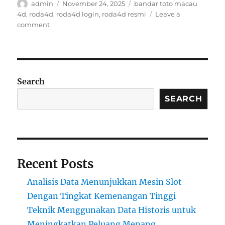
Author
Posted
Tags
admin
November 24, 2025
bandar toto macau
on
4d
,
roda4d
,
roda4d login
,
roda4d resmi
Leave a
on
comment
Menyelami
Serunya
Toto
Macau
dan
Search
Peluang
Besarnya
SEARCH
Recent Posts
Analisis Data Menunjukkan Mesin Slot
Dengan Tingkat Kemenangan Tinggi
Teknik Menggunakan Data Historis untuk
Meningkatkan Peluang Menang