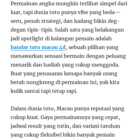
Permainan angka mungkin terlihat simpel dari
luar, tapi dunia toto punya vibe yang beda—
seru, penuh strategi, dan kadang bikin deg-
degan tipis-tipis. Salah satu yang belakangan
jadi spotlight di kalangan pemain adalah
bandar toto macau 4d
, sebuah pilihan yang
menawarkan sensasi bermain dengan peluang
menarik dan hadiah yang cukup menggoda.
Buat yang penasaran kenapa banyak orang
betah nongkrong di permainan ini, yuk kita
kulik santai tapi tetap rapi.
Dalam dunia toto, Macau punya reputasi yang
cukup kuat. Gaya permainannya yang cepat,
jadwal result yang rutin, dan variasi taruhan
yang cukup fleksibel bikin banyak pemain