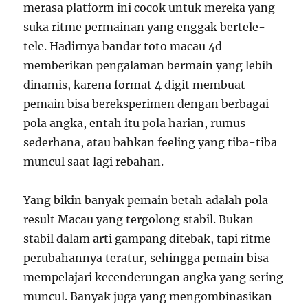
merasa platform ini cocok untuk mereka yang
suka ritme permainan yang enggak bertele-
tele. Hadirnya bandar toto macau 4d
memberikan pengalaman bermain yang lebih
dinamis, karena format 4 digit membuat
pemain bisa bereksperimen dengan berbagai
pola angka, entah itu pola harian, rumus
sederhana, atau bahkan feeling yang tiba-tiba
muncul saat lagi rebahan.
Yang bikin banyak pemain betah adalah pola
result Macau yang tergolong stabil. Bukan
stabil dalam arti gampang ditebak, tapi ritme
perubahannya teratur, sehingga pemain bisa
mempelajari kecenderungan angka yang sering
muncul. Banyak juga yang mengombinasikan