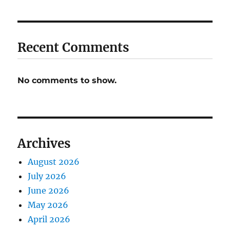
Recent Comments
No comments to show.
Archives
August 2026
July 2026
June 2026
May 2026
April 2026