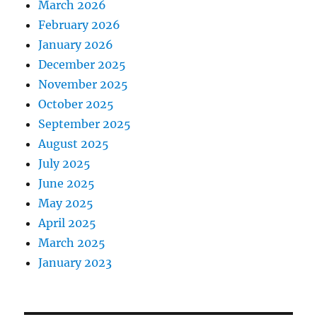
March 2026
February 2026
January 2026
December 2025
November 2025
October 2025
September 2025
August 2025
July 2025
June 2025
May 2025
April 2025
March 2025
January 2023