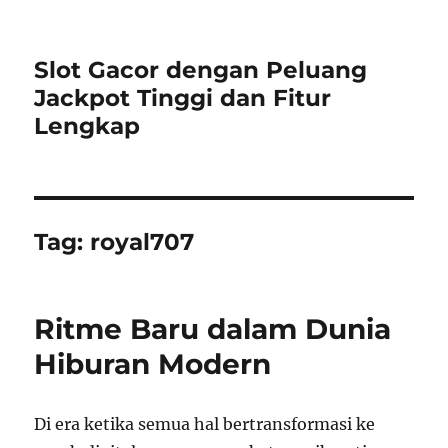
Slot Gacor dengan Peluang
Jackpot Tinggi dan Fitur
Lengkap
Tag:
royal707
Ritme Baru dalam Dunia
Hiburan Modern
Di era ketika semua hal bertransformasi ke