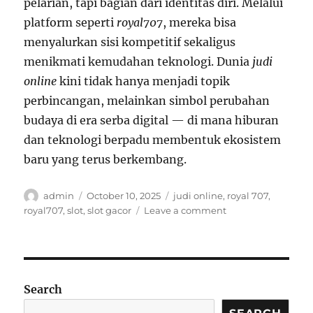
pelarian, tapi bagian dari identitas diri. Melalui
platform seperti
royal707
, mereka bisa
menyalurkan sisi kompetitif sekaligus
menikmati kemudahan teknologi. Dunia
judi
online
kini tidak hanya menjadi topik
perbincangan, melainkan simbol perubahan
budaya di era serba digital — di mana hiburan
dan teknologi berpadu membentuk ekosistem
baru yang terus berkembang.
Author
Posted
Tags
admin
October 10, 2025
judi online
,
royal 707
,
on
on
royal707
,
slot
,
slot gacor
Leave a comment
Ritme
Baru
dalam
Dunia
Hiburan
Search
Modern