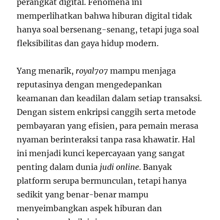
perangkat digital. Fenomena ini
memperlihatkan bahwa hiburan digital tidak
hanya soal bersenang-senang, tetapi juga soal
fleksibilitas dan gaya hidup modern.
Yang menarik,
royal707
mampu menjaga
reputasinya dengan mengedepankan
keamanan dan keadilan dalam setiap transaksi.
Dengan sistem enkripsi canggih serta metode
pembayaran yang efisien, para pemain merasa
nyaman berinteraksi tanpa rasa khawatir. Hal
ini menjadi kunci kepercayaan yang sangat
penting dalam dunia
judi online
. Banyak
platform serupa bermunculan, tetapi hanya
sedikit yang benar-benar mampu
menyeimbangkan aspek hiburan dan