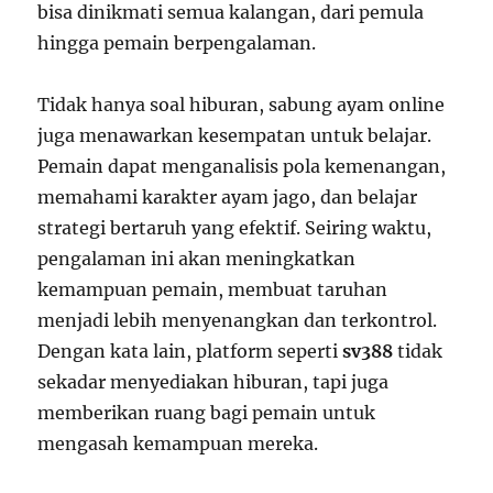
bisa dinikmati semua kalangan, dari pemula
hingga pemain berpengalaman.
Tidak hanya soal hiburan, sabung ayam online
juga menawarkan kesempatan untuk belajar.
Pemain dapat menganalisis pola kemenangan,
memahami karakter ayam jago, dan belajar
strategi bertaruh yang efektif. Seiring waktu,
pengalaman ini akan meningkatkan
kemampuan pemain, membuat taruhan
menjadi lebih menyenangkan dan terkontrol.
Dengan kata lain, platform seperti
sv388
tidak
sekadar menyediakan hiburan, tapi juga
memberikan ruang bagi pemain untuk
mengasah kemampuan mereka.