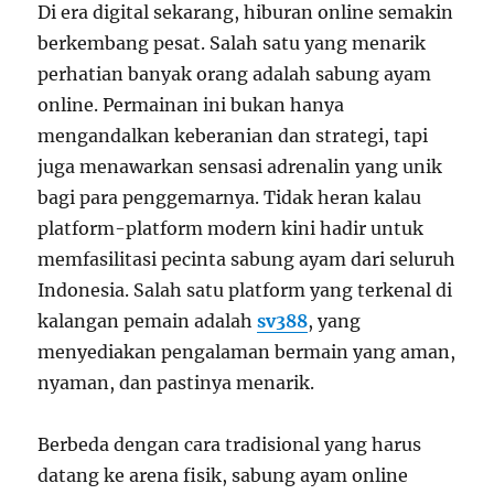
Di era digital sekarang, hiburan online semakin
berkembang pesat. Salah satu yang menarik
perhatian banyak orang adalah sabung ayam
online. Permainan ini bukan hanya
mengandalkan keberanian dan strategi, tapi
juga menawarkan sensasi adrenalin yang unik
bagi para penggemarnya. Tidak heran kalau
platform-platform modern kini hadir untuk
memfasilitasi pecinta sabung ayam dari seluruh
Indonesia. Salah satu platform yang terkenal di
kalangan pemain adalah
sv388
, yang
menyediakan pengalaman bermain yang aman,
nyaman, dan pastinya menarik.
Berbeda dengan cara tradisional yang harus
datang ke arena fisik, sabung ayam online