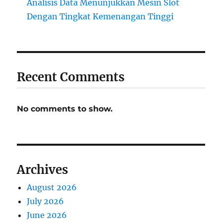
Analisis Data Menunjukkan Mesin Slot
Dengan Tingkat Kemenangan Tinggi
Recent Comments
No comments to show.
Archives
August 2026
July 2026
June 2026