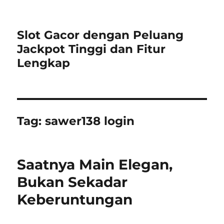
Slot Gacor dengan Peluang
Jackpot Tinggi dan Fitur
Lengkap
Tag:
sawer138 login
Saatnya Main Elegan,
Bukan Sekadar
Keberuntungan