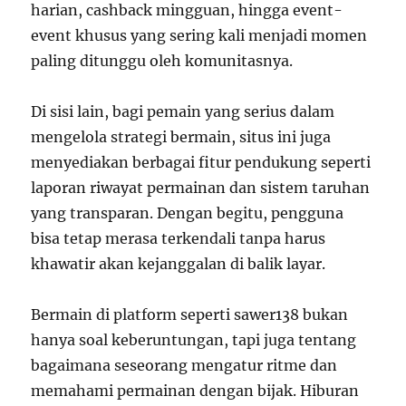
harian, cashback mingguan, hingga event-
event khusus yang sering kali menjadi momen
paling ditunggu oleh komunitasnya.
Di sisi lain, bagi pemain yang serius dalam
mengelola strategi bermain, situs ini juga
menyediakan berbagai fitur pendukung seperti
laporan riwayat permainan dan sistem taruhan
yang transparan. Dengan begitu, pengguna
bisa tetap merasa terkendali tanpa harus
khawatir akan kejanggalan di balik layar.
Bermain di platform seperti sawer138 bukan
hanya soal keberuntungan, tapi juga tentang
bagaimana seseorang mengatur ritme dan
memahami permainan dengan bijak. Hiburan