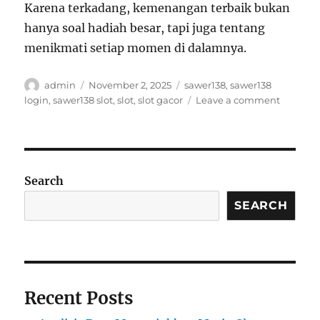
Karena terkadang, kemenangan terbaik bukan
hanya soal hadiah besar, tapi juga tentang
menikmati setiap momen di dalamnya.
Author
Posted
Tags
admin
November 2, 2025
sawer138
,
sawer138
on
on
login
,
sawer138 slot
,
slot
,
slot gacor
Leave a comment
Saatnya
Main
Elegan,
Bukan
Sekadar
Search
Keberu
SEARCH
Recent Posts