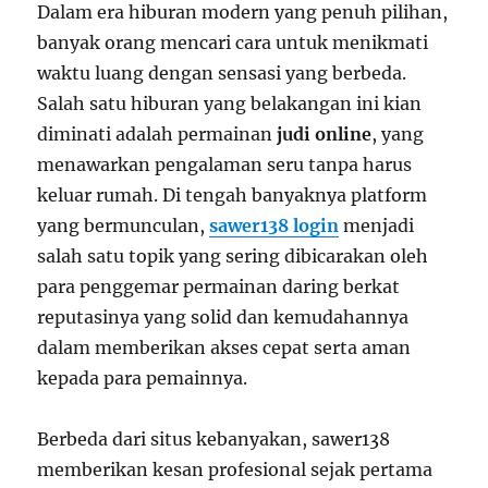
Dalam era hiburan modern yang penuh pilihan,
banyak orang mencari cara untuk menikmati
waktu luang dengan sensasi yang berbeda.
Salah satu hiburan yang belakangan ini kian
diminati adalah permainan
judi online
, yang
menawarkan pengalaman seru tanpa harus
keluar rumah. Di tengah banyaknya platform
yang bermunculan,
sawer138 login
menjadi
salah satu topik yang sering dibicarakan oleh
para penggemar permainan daring berkat
reputasinya yang solid dan kemudahannya
dalam memberikan akses cepat serta aman
kepada para pemainnya.
Berbeda dari situs kebanyakan, sawer138
memberikan kesan profesional sejak pertama