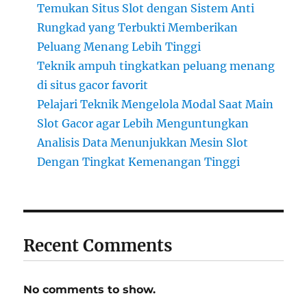
Temukan Situs Slot dengan Sistem Anti
Rungkad yang Terbukti Memberikan
Peluang Menang Lebih Tinggi
Teknik ampuh tingkatkan peluang menang
di situs gacor favorit
Pelajari Teknik Mengelola Modal Saat Main
Slot Gacor agar Lebih Menguntungkan
Analisis Data Menunjukkan Mesin Slot
Dengan Tingkat Kemenangan Tinggi
Recent Comments
No comments to show.