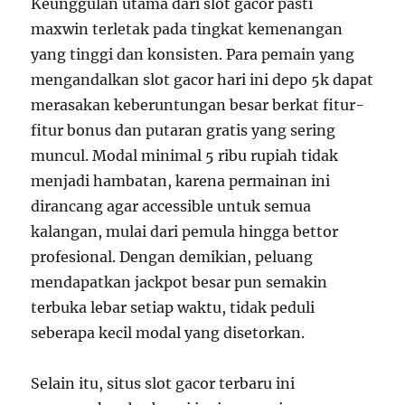
Keunggulan utama dari slot gacor pasti
maxwin terletak pada tingkat kemenangan
yang tinggi dan konsisten. Para pemain yang
mengandalkan slot gacor hari ini depo 5k dapat
merasakan keberuntungan besar berkat fitur-
fitur bonus dan putaran gratis yang sering
muncul. Modal minimal 5 ribu rupiah tidak
menjadi hambatan, karena permainan ini
dirancang agar accessible untuk semua
kalangan, mulai dari pemula hingga bettor
profesional. Dengan demikian, peluang
mendapatkan jackpot besar pun semakin
terbuka lebar setiap waktu, tidak peduli
seberapa kecil modal yang disetorkan.
Selain itu, situs slot gacor terbaru ini