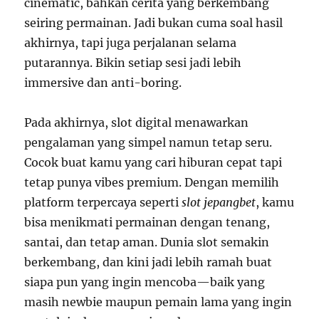
cinematic, bahkan cerita yang berkembang
seiring permainan. Jadi bukan cuma soal hasil
akhirnya, tapi juga perjalanan selama
putarannya. Bikin setiap sesi jadi lebih
immersive dan anti-boring.
Pada akhirnya, slot digital menawarkan
pengalaman yang simpel namun tetap seru.
Cocok buat kamu yang cari hiburan cepat tapi
tetap punya vibes premium. Dengan memilih
platform terpercaya seperti
slot jepangbet
, kamu
bisa menikmati permainan dengan tenang,
santai, dan tetap aman. Dunia slot semakin
berkembang, dan kini jadi lebih ramah buat
siapa pun yang ingin mencoba—baik yang
masih newbie maupun pemain lama yang ingin