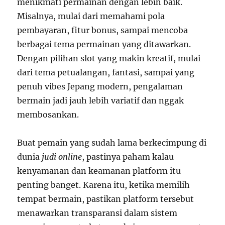
menikmati permainan dengan lebih baik.
Misalnya, mulai dari memahami pola
pembayaran, fitur bonus, sampai mencoba
berbagai tema permainan yang ditawarkan.
Dengan pilihan slot yang makin kreatif, mulai
dari tema petualangan, fantasi, sampai yang
penuh vibes Jepang modern, pengalaman
bermain jadi jauh lebih variatif dan nggak
membosankan.
Buat pemain yang sudah lama berkecimpung di
dunia
judi online
, pastinya paham kalau
kenyamanan dan keamanan platform itu
penting banget. Karena itu, ketika memilih
tempat bermain, pastikan platform tersebut
menawarkan transparansi dalam sistem