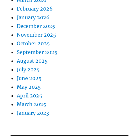
March 2026
February 2026
January 2026
December 2025
November 2025
October 2025
September 2025
August 2025
July 2025
June 2025
May 2025
April 2025
March 2025
January 2023