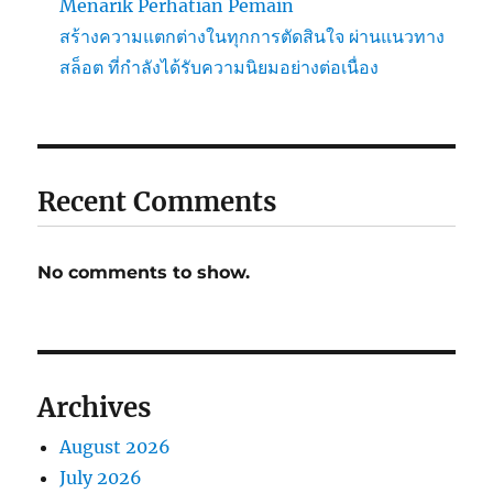
Menarik Perhatian Pemain
สร้างความแตกต่างในทุกการตัดสินใจ ผ่านแนวทาง
สล็อต ที่กำลังได้รับความนิยมอย่างต่อเนื่อง
Recent Comments
No comments to show.
Archives
August 2026
July 2026