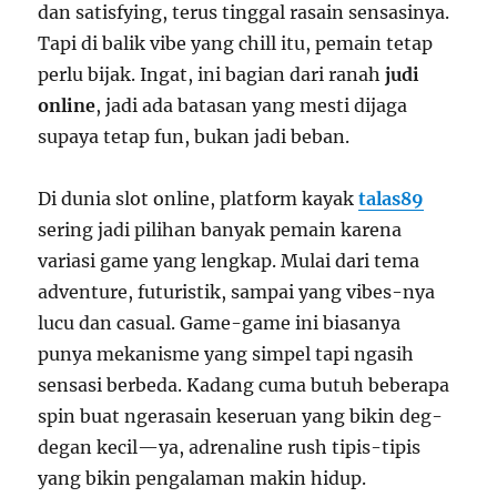
dan satisfying, terus tinggal rasain sensasinya.
Tapi di balik vibe yang chill itu, pemain tetap
perlu bijak. Ingat, ini bagian dari ranah
judi
online
, jadi ada batasan yang mesti dijaga
supaya tetap fun, bukan jadi beban.
Di dunia slot online, platform kayak
talas89
sering jadi pilihan banyak pemain karena
variasi game yang lengkap. Mulai dari tema
adventure, futuristik, sampai yang vibes-nya
lucu dan casual. Game-game ini biasanya
punya mekanisme yang simpel tapi ngasih
sensasi berbeda. Kadang cuma butuh beberapa
spin buat ngerasain keseruan yang bikin deg-
degan kecil—ya, adrenaline rush tipis-tipis
yang bikin pengalaman makin hidup.