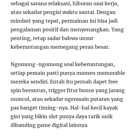
sebagai sarana relaksasi, hiburan usai kerja,
atau sekadar pengisi waktu santai. Dengan
mindset yang tepat, permainan ini bisa jadi
pengalaman positif dan menyenangkan. Yang
penting, tetap sadar bahwa unsur
keberuntungan memegang peran besar.
Ngomong-ngomong soal keberuntungan,
setiap pemain pasti punya momen memorable
mereka sendiri. Entah itu pernah dapet free
spin beruntun, trigger fitur bonus yang jarang
muncul, atau sekadar ngerasain putaran yang
pas banget timing-nya. Hal-hal kecil kayak
gini yang bikin slot punya daya tarik unik
dibanding game digital lainnya.