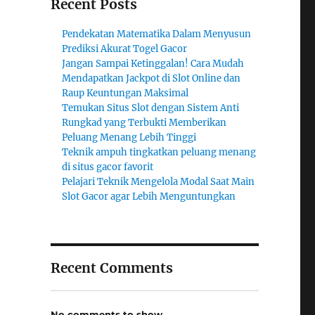
Recent Posts
Pendekatan Matematika Dalam Menyusun
Prediksi Akurat Togel Gacor
Jangan Sampai Ketinggalan! Cara Mudah
Mendapatkan Jackpot di Slot Online dan
Raup Keuntungan Maksimal
Temukan Situs Slot dengan Sistem Anti
Rungkad yang Terbukti Memberikan
Peluang Menang Lebih Tinggi
Teknik ampuh tingkatkan peluang menang
di situs gacor favorit
Pelajari Teknik Mengelola Modal Saat Main
Slot Gacor agar Lebih Menguntungkan
Recent Comments
No comments to show.