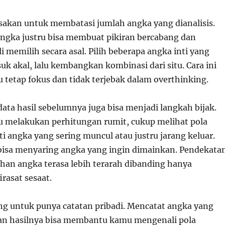
asakan untuk membatasi jumlah angka yang dianalisis.
angka justru bisa membuat pikiran bercabang dan
 memilih secara asal. Pilih beberapa angka inti yang
 akal, lalu kembangkan kombinasi dari situ. Cara ini
etap fokus dan tidak terjebak dalam overthinking.
ta hasil sebelumnya juga bisa menjadi langkah bijak.
u melakukan perhitungan rumit, cukup melihat pola
i angka yang sering muncul atau justru jarang keluar.
 bisa menyaring angka yang ingin dimainkan. Pendekata
ihan angka terasa lebih terarah dibanding hanya
rasat sesaat.
ing untuk punya catatan pribadi. Mencatat angka yang
dan hasilnya bisa membantu kamu mengenali pola