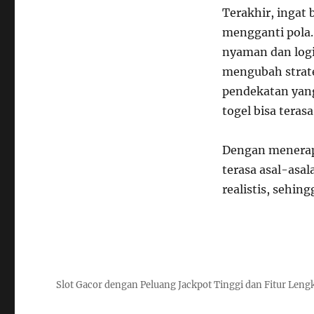
Terakhir, ingat 
mengganti pola.
nyaman dan logi
mengubah strate
pendekatan yang
togel bisa tera
Dengan menerapk
terasa asal-asal
realistis, sehin
Slot Gacor dengan Peluang Jackpot Tinggi dan Fitur Leng