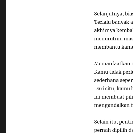
dan
Tetap
Terarah
Selanjutnya, bi
Terlalu banyak 
akhirnya kembali
menurutmu masuk
membantu kamu t
Memanfaatkan da
Kamu tidak perl
sederhana sepert
Dari situ, kamu
ini membuat pil
mengandalkan fi
Selain itu, pent
pernah dipilih 