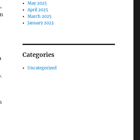
May 2025
,
April 2025
an
March 2025
January 2023
Categories
a
Uncategorized
.
n