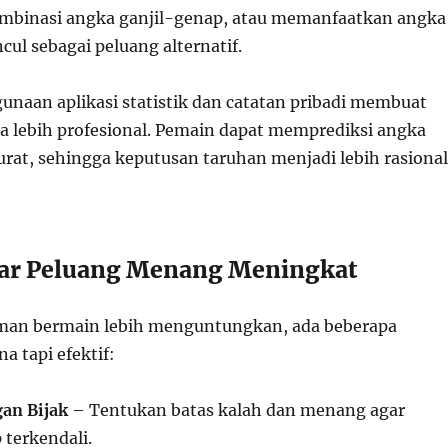
mbinasi angka ganjil-genap, atau memanfaatkan angka
ul sebagai peluang alternatif.
gunaan aplikasi statistik dan catatan pribadi membuat
a lebih profesional. Pemain dapat memprediksi angka
urat, sehingga keputusan taruhan menjadi lebih rasional
gar Peluang Menang Meningkat
man bermain lebih menguntungkan, ada beberapa
a tapi efektif:
an Bijak
– Tentukan batas kalah dan menang agar
 terkendali.