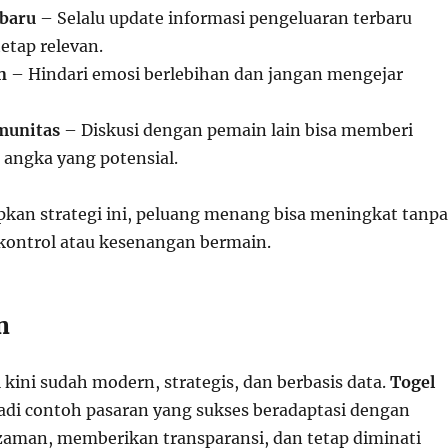
rbaru
– Selalu update informasi pengeluaran terbaru
tetap relevan.
n
– Hindari emosi berlebihan dan jangan mengejar
munitas
– Diskusi dengan pemain lain bisa memberi
n angka yang potensial.
an strategi ini, peluang menang bisa meningkat tanpa
ontrol atau kesenangan bermain.
n
kini sudah modern, strategis, dan berbasis data.
Togel
di contoh pasaran yang sukses beradaptasi dengan
aman, memberikan transparansi, dan tetap diminati