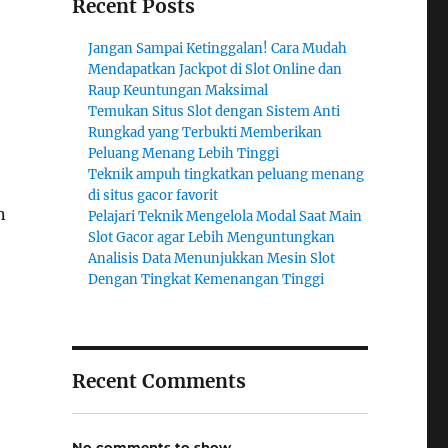
Recent Posts
Jangan Sampai Ketinggalan! Cara Mudah
Mendapatkan Jackpot di Slot Online dan
Raup Keuntungan Maksimal
Temukan Situs Slot dengan Sistem Anti
Rungkad yang Terbukti Memberikan
Peluang Menang Lebih Tinggi
Teknik ampuh tingkatkan peluang menang
di situs gacor favorit
n
Pelajari Teknik Mengelola Modal Saat Main
Slot Gacor agar Lebih Menguntungkan
Analisis Data Menunjukkan Mesin Slot
Dengan Tingkat Kemenangan Tinggi
Recent Comments
No comments to show.