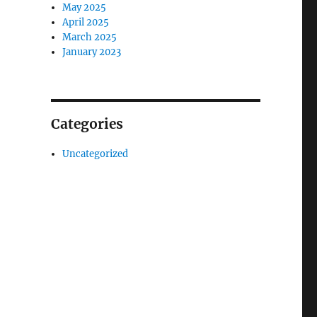
May 2025
April 2025
March 2025
January 2023
Categories
Uncategorized