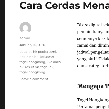
Cara Cerdas Men
Di era digital s
pemain hanya me
Author
admin
semuanya bisa l
Posted
January 15, 2026
ramai dan dimin
on
Tags
data hk
,
hk pools resmi
,
jadwal pengelua
keluaran hk
,
keluaran
yang aktif. Tid
togel hongkong
,
live draw
dan strategi te
hk
,
result hk
,
togel hk
,
togel hongkong
on
Leave a comment
Bongkar
Mengapa To
Trik
Main
Togel
Togel Hongkong
Hongkong,
Pertama, pengel