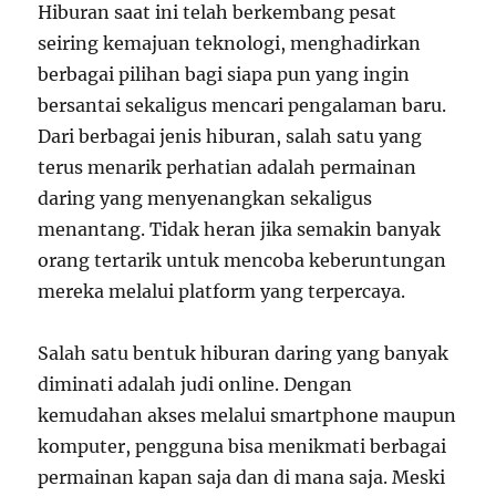
Hiburan saat ini telah berkembang pesat
seiring kemajuan teknologi, menghadirkan
berbagai pilihan bagi siapa pun yang ingin
bersantai sekaligus mencari pengalaman baru.
Dari berbagai jenis hiburan, salah satu yang
terus menarik perhatian adalah permainan
daring yang menyenangkan sekaligus
menantang. Tidak heran jika semakin banyak
orang tertarik untuk mencoba keberuntungan
mereka melalui platform yang terpercaya.
Salah satu bentuk hiburan daring yang banyak
diminati adalah judi online. Dengan
kemudahan akses melalui smartphone maupun
komputer, pengguna bisa menikmati berbagai
permainan kapan saja dan di mana saja. Meski