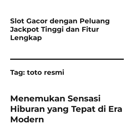
Slot Gacor dengan Peluang
Jackpot Tinggi dan Fitur
Lengkap
Tag:
toto resmi
Menemukan Sensasi
Hiburan yang Tepat di Era
Modern