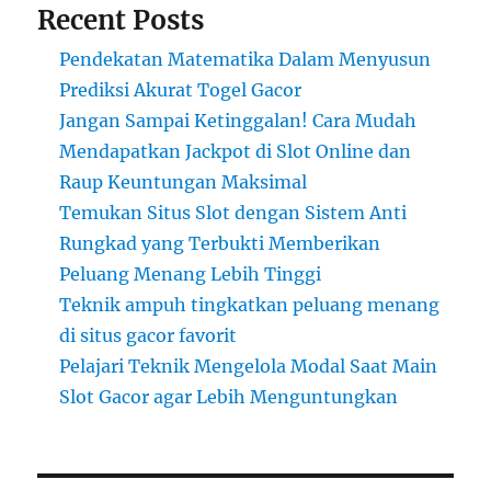
Recent Posts
Pendekatan Matematika Dalam Menyusun
Prediksi Akurat Togel Gacor
Jangan Sampai Ketinggalan! Cara Mudah
Mendapatkan Jackpot di Slot Online dan
Raup Keuntungan Maksimal
Temukan Situs Slot dengan Sistem Anti
Rungkad yang Terbukti Memberikan
Peluang Menang Lebih Tinggi
Teknik ampuh tingkatkan peluang menang
di situs gacor favorit
Pelajari Teknik Mengelola Modal Saat Main
Slot Gacor agar Lebih Menguntungkan