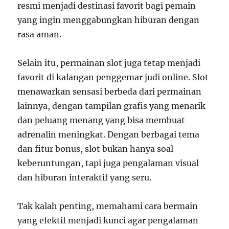
resmi menjadi destinasi favorit bagi pemain
yang ingin menggabungkan hiburan dengan
rasa aman.
Selain itu, permainan slot juga tetap menjadi
favorit di kalangan penggemar judi online. Slot
menawarkan sensasi berbeda dari permainan
lainnya, dengan tampilan grafis yang menarik
dan peluang menang yang bisa membuat
adrenalin meningkat. Dengan berbagai tema
dan fitur bonus, slot bukan hanya soal
keberuntungan, tapi juga pengalaman visual
dan hiburan interaktif yang seru.
Tak kalah penting, memahami cara bermain
yang efektif menjadi kunci agar pengalaman