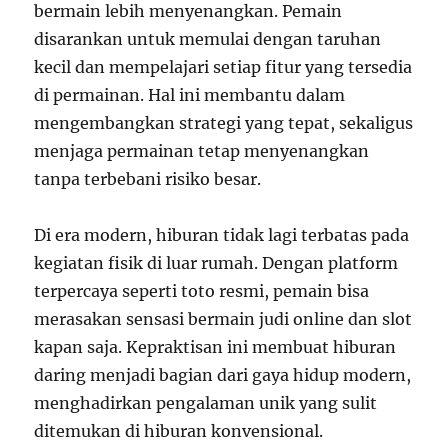
bermain lebih menyenangkan. Pemain
disarankan untuk memulai dengan taruhan
kecil dan mempelajari setiap fitur yang tersedia
di permainan. Hal ini membantu dalam
mengembangkan strategi yang tepat, sekaligus
menjaga permainan tetap menyenangkan
tanpa terbebani risiko besar.
Di era modern, hiburan tidak lagi terbatas pada
kegiatan fisik di luar rumah. Dengan platform
terpercaya seperti toto resmi, pemain bisa
merasakan sensasi bermain judi online dan slot
kapan saja. Kepraktisan ini membuat hiburan
daring menjadi bagian dari gaya hidup modern,
menghadirkan pengalaman unik yang sulit
ditemukan di hiburan konvensional.