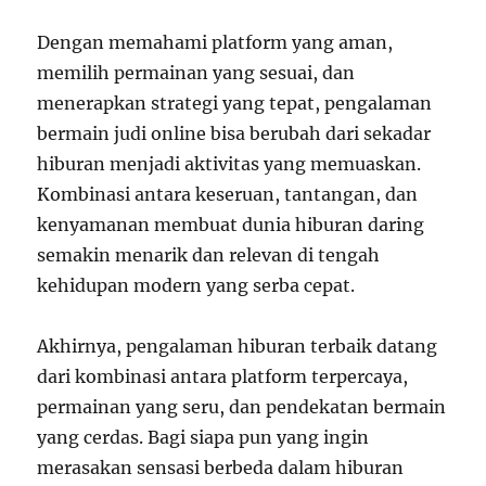
Dengan memahami platform yang aman,
memilih permainan yang sesuai, dan
menerapkan strategi yang tepat, pengalaman
bermain judi online bisa berubah dari sekadar
hiburan menjadi aktivitas yang memuaskan.
Kombinasi antara keseruan, tantangan, dan
kenyamanan membuat dunia hiburan daring
semakin menarik dan relevan di tengah
kehidupan modern yang serba cepat.
Akhirnya, pengalaman hiburan terbaik datang
dari kombinasi antara platform terpercaya,
permainan yang seru, dan pendekatan bermain
yang cerdas. Bagi siapa pun yang ingin
merasakan sensasi berbeda dalam hiburan