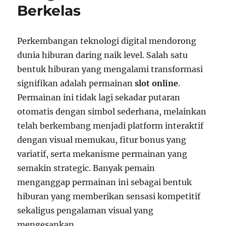
Berkelas
Perkembangan teknologi digital mendorong
dunia hiburan daring naik level. Salah satu
bentuk hiburan yang mengalami transformasi
signifikan adalah permainan
slot online
.
Permainan ini tidak lagi sekadar putaran
otomatis dengan simbol sederhana, melainkan
telah berkembang menjadi platform interaktif
dengan visual memukau, fitur bonus yang
variatif, serta mekanisme permainan yang
semakin strategic. Banyak pemain
menganggap permainan ini sebagai bentuk
hiburan yang memberikan sensasi kompetitif
sekaligus pengalaman visual yang
mengesankan.