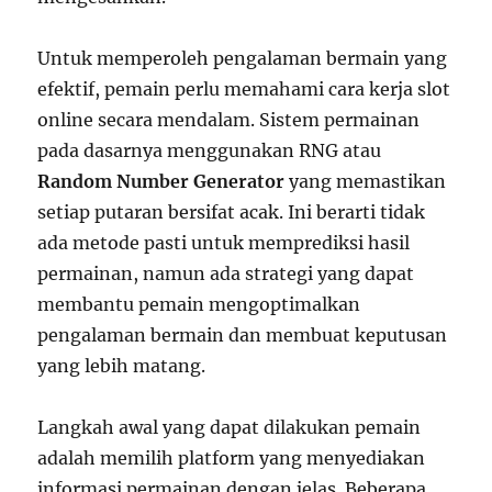
Untuk memperoleh pengalaman bermain yang
efektif, pemain perlu memahami cara kerja slot
online secara mendalam. Sistem permainan
pada dasarnya menggunakan RNG atau
Random Number Generator
yang memastikan
setiap putaran bersifat acak. Ini berarti tidak
ada metode pasti untuk memprediksi hasil
permainan, namun ada strategi yang dapat
membantu pemain mengoptimalkan
pengalaman bermain dan membuat keputusan
yang lebih matang.
Langkah awal yang dapat dilakukan pemain
adalah memilih platform yang menyediakan
informasi permainan dengan jelas. Beberapa