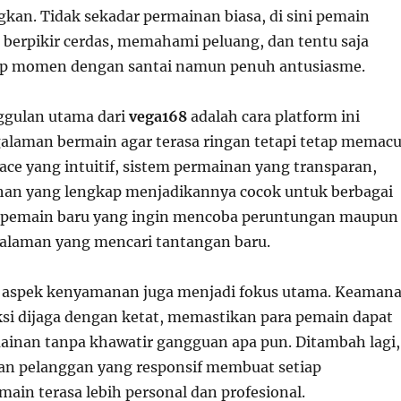
an. Tidak sekadar permainan biasa, di sini pemain
 berpikir cerdas, memahami peluang, dan tentu saja
ap momen dengan santai namun penuh antusiasme.
ggulan utama dari
vega168
adalah cara platform ini
laman bermain agar terasa ringan tetapi tetap memac
face yang intuitif, sistem permainan yang transparan,
ilihan yang lengkap menjadikannya cocok untuk berbagai
pemain baru yang ingin mencoba peruntungan maupun
alaman yang mencari tantangan baru.
, aspek kenyamanan juga menjadi fokus utama. Keaman
ksi dijaga dengan ketat, memastikan para pemain dapat
ainan tanpa khawatir gangguan apa pun. Ditambah lagi,
an pelanggan yang responsif membuat setiap
ain terasa lebih personal dan profesional.