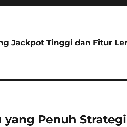
ng Jackpot Tinggi dan Fitur L
 yang Penuh Strategi