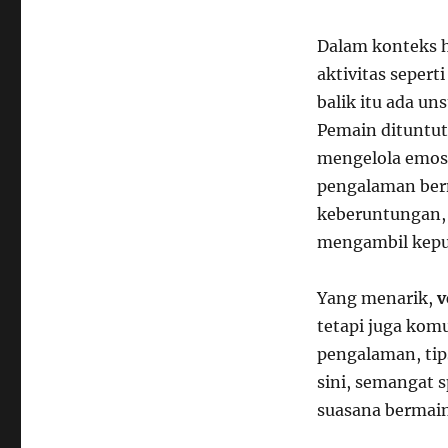
Dalam konteks 
aktivitas sepert
balik itu ada un
Pemain dituntut
mengelola emosi
pengalaman ber
keberuntungan, 
mengambil kepu
Yang menarik,
v
tetapi juga kom
pengalaman, tip
sini, semangat 
suasana bermai