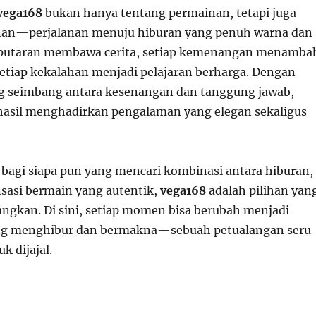
vega168
bukan hanya tentang permainan, tetapi juga
anan—perjalanan menuju hiburan yang penuh warna dan
p putaran membawa cerita, setiap kemenangan menamba
etiap kekalahan menjadi pelajaran berharga. Dengan
g seimbang antara kesenangan dan tanggung jawab,
rhasil menghadirkan pengalaman yang elegan sekaligus
bagi siapa pun yang mencari kombinasi antara hiburan,
nsasi bermain yang autentik,
vega168
adalah pilihan yan
angkan. Di sini, setiap momen bisa berubah menjadi
g menghibur dan bermakna—sebuah petualangan seru
k dijajal.