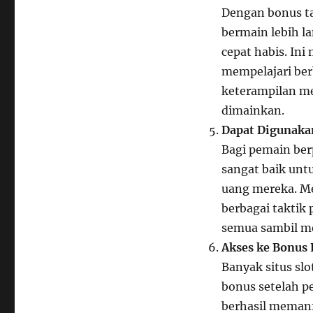
Dengan bonus t
bermain lebih l
cepat habis. In
mempelajari ber
keterampilan me
dimainkan.
Dapat Digunakan
Bagi pemain ber
sangat baik unt
uang mereka. Me
berbagai taktik 
semua sambil m
Akses ke Bonus 
Banyak situs sl
bonus setelah 
berhasil meman