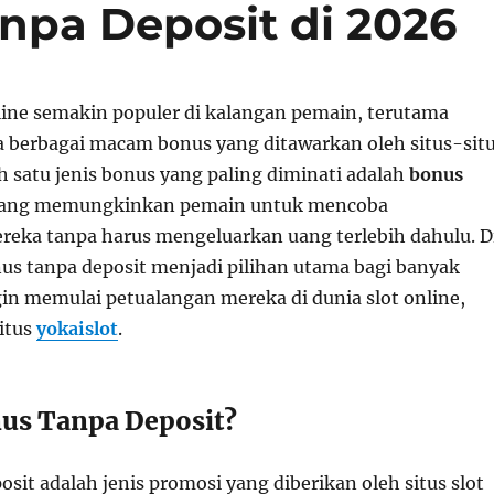
npa Deposit di 2026
line semakin populer di kalangan pemain, terutama
 berbagai macam bonus yang ditawarkan oleh situs-sit
h satu jenis bonus yang paling diminati adalah
bonus
yang memungkinkan pemain untuk mencoba
eka tanpa harus mengeluarkan uang terlebih dahulu. D
us tanpa deposit menjadi pilihan utama bagi banyak
in memulai petualangan mereka di dunia slot online,
itus
yokaislot
.
nus Tanpa Deposit?
sit adalah jenis promosi yang diberikan oleh situs slot