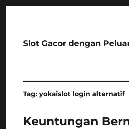
Slot Gacor dengan Pelua
Tag:
yokaislot login alternatif
Keuntungan Berm