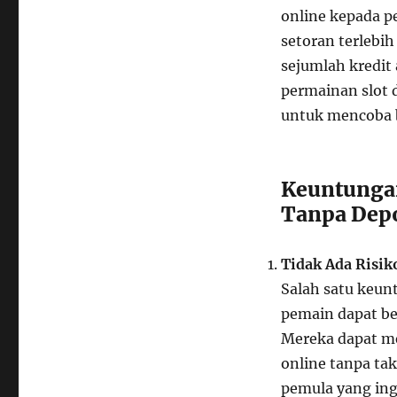
di
online kepada 
2026
setoran terlebi
sejumlah kredit
permainan slot d
untuk mencoba b
Keuntungan
Tanpa Depo
Tidak Ada Risik
Salah satu keun
pemain dapat be
Mereka dapat me
online tanpa tak
pemula yang ing