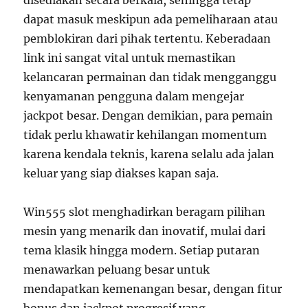
disediakan secara berkala, sehingga tetap
dapat masuk meskipun ada pemeliharaan atau
pemblokiran dari pihak tertentu. Keberadaan
link ini sangat vital untuk memastikan
kelancaran permainan dan tidak mengganggu
kenyamanan pengguna dalam mengejar
jackpot besar. Dengan demikian, para pemain
tidak perlu khawatir kehilangan momentum
karena kendala teknis, karena selalu ada jalan
keluar yang siap diakses kapan saja.
Win555 slot menghadirkan beragam pilihan
mesin yang menarik dan inovatif, mulai dari
tema klasik hingga modern. Setiap putaran
menawarkan peluang besar untuk
mendapatkan kemenangan besar, dengan fitur