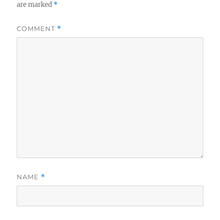
are marked
*
COMMENT
*
NAME
*