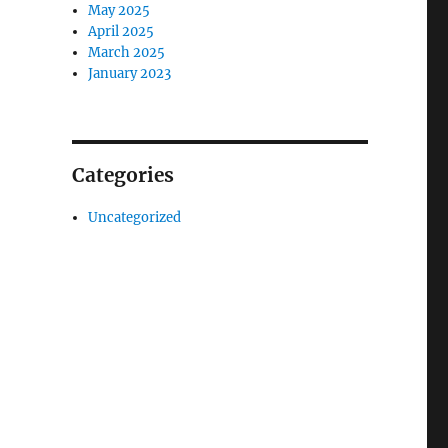
May 2025
April 2025
March 2025
January 2023
Categories
Uncategorized