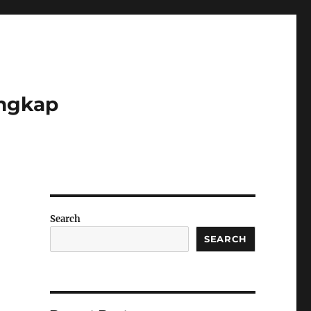
engkap
Search
SEARCH