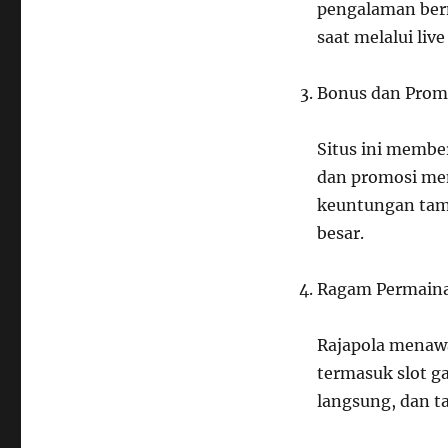
pengalaman berm
saat melalui liv
Bonus dan Prom
Situs ini membe
dan promosi men
keuntungan tamb
besar.
Ragam Permain
Rajapola menawa
termasuk slot ga
langsung, dan ta