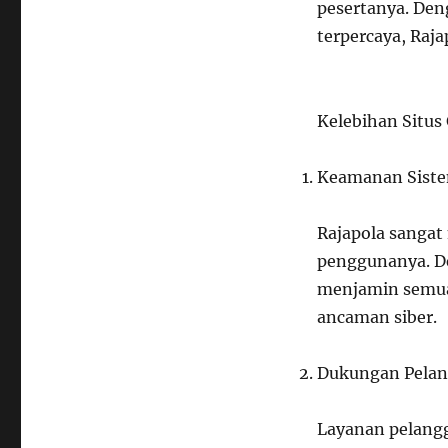
pesertanya. Den
terpercaya, Raja
Kelebihan Situs
Keamanan Siste
Rajapola sangat
penggunanya. Den
menjamin semua i
ancaman siber.
Dukungan Pelan
Layanan pelang