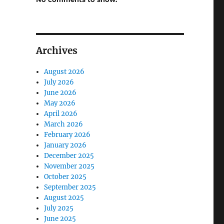
Archives
August 2026
July 2026
June 2026
May 2026
April 2026
March 2026
February 2026
January 2026
December 2025
November 2025
October 2025
September 2025
August 2025
July 2025
June 2025