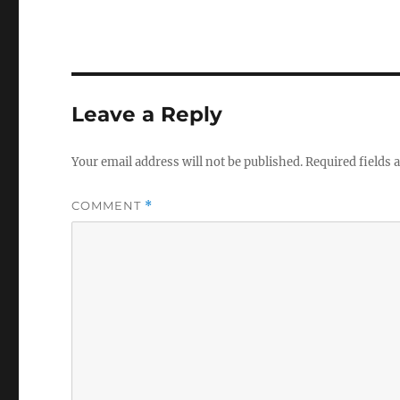
Leave a Reply
Your email address will not be published.
Required fields
COMMENT
*