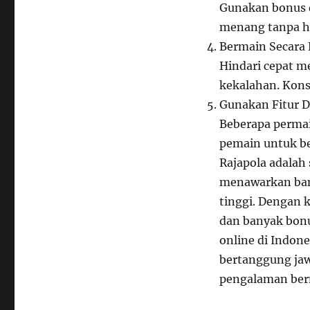
Gunakan bonus 
menang tanpa h
Bermain Secara 
Hindari cepat m
kekalahan. Konsi
Gunakan Fitur D
Beberapa perm
pemain untuk be
Rajapola adalah 
menawarkan ban
tinggi. Dengan 
dan banyak bonu
online di Indon
bertanggung jaw
pengalaman ber