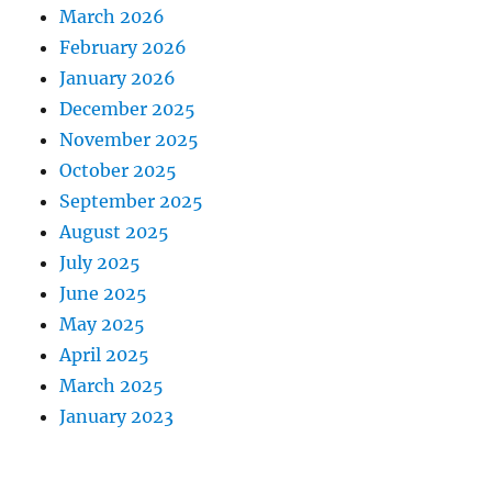
March 2026
February 2026
January 2026
December 2025
November 2025
October 2025
September 2025
August 2025
July 2025
June 2025
May 2025
April 2025
March 2025
January 2023