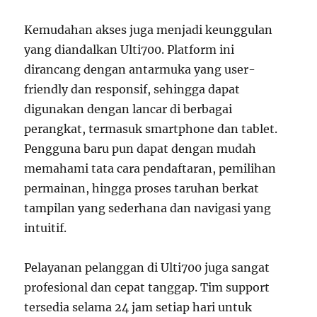
Kemudahan akses juga menjadi keunggulan
yang diandalkan Ulti700. Platform ini
dirancang dengan antarmuka yang user-
friendly dan responsif, sehingga dapat
digunakan dengan lancar di berbagai
perangkat, termasuk smartphone dan tablet.
Pengguna baru pun dapat dengan mudah
memahami tata cara pendaftaran, pemilihan
permainan, hingga proses taruhan berkat
tampilan yang sederhana dan navigasi yang
intuitif.
Pelayanan pelanggan di Ulti700 juga sangat
profesional dan cepat tanggap. Tim support
tersedia selama 24 jam setiap hari untuk