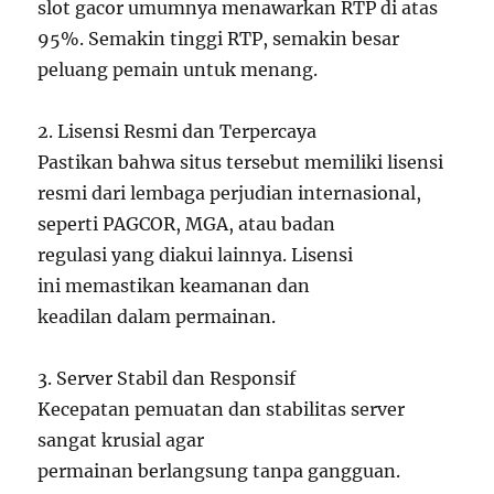
slot gacor umumnya menawarkan RTP di atas
95%. Semakin tinggi RTP, semakin besar
peluang pemain untuk menang.
2. Lisensi Resmi dan Terpercaya
Pastikan bahwa situs tersebut memiliki lisensi
resmi dari lembaga perjudian internasional,
seperti PAGCOR, MGA, atau badan
regulasi yang diakui lainnya. Lisensi
ini memastikan keamanan dan
keadilan dalam permainan.
3. Server Stabil dan Responsif
Kecepatan pemuatan dan stabilitas server
sangat krusial agar
permainan berlangsung tanpa gangguan.