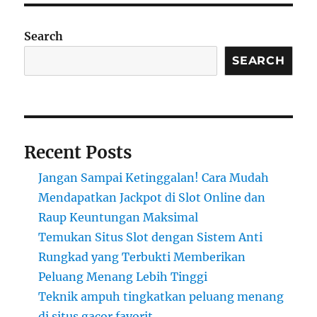
Search
SEARCH
Recent Posts
Jangan Sampai Ketinggalan! Cara Mudah
Mendapatkan Jackpot di Slot Online dan
Raup Keuntungan Maksimal
Temukan Situs Slot dengan Sistem Anti
Rungkad yang Terbukti Memberikan
Peluang Menang Lebih Tinggi
Teknik ampuh tingkatkan peluang menang
di situs gacor favorit