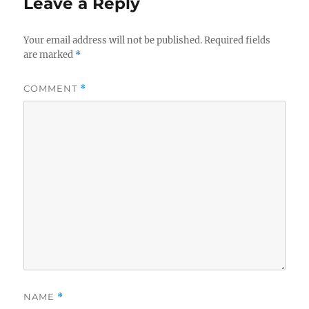
Leave a Reply
Your email address will not be published.
Required fields
are marked
*
COMMENT
*
NAME
*