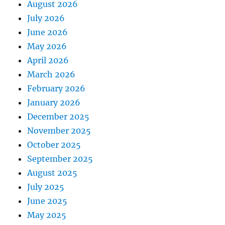
August 2026
July 2026
June 2026
May 2026
April 2026
March 2026
February 2026
January 2026
December 2025
November 2025
October 2025
September 2025
August 2025
July 2025
June 2025
May 2025