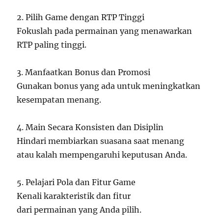
2. Pilih Game dengan RTP Tinggi
Fokuslah pada permainan yang menawarkan
RTP paling tinggi.
3. Manfaatkan Bonus dan Promosi
Gunakan bonus yang ada untuk meningkatkan
kesempatan menang.
4. Main Secara Konsisten dan Disiplin
Hindari membiarkan suasana saat menang
atau kalah mempengaruhi keputusan Anda.
5. Pelajari Pola dan Fitur Game
Kenali karakteristik dan fitur
dari permainan yang Anda pilih.