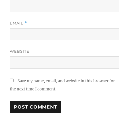
EMAIL
*
WEBSITE
Save my name, email, and website in this browser for
the next time I comment.