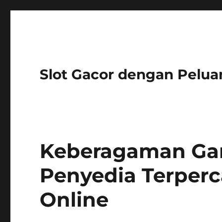
Slot Gacor dengan Pelua
Keberagaman Gam
Penyedia Terperc
Online