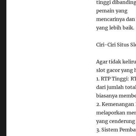
tinggi dibandin
pemain yang
mencarinya dan
yang lebih baik.
Ciri-Ciri Situs 
Agar tidak kelir
slot gacor yang 
1. RTP Tinggi: 
dari jumlah tot
biasanya membe
2. Kemenangan 
melaporkan men
yang cenderung 
3. Sistem Pemba