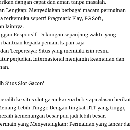
rikan dengan cepat dan aman tanpa masalah.
inan Lengkap: Menyediakan berbagai macam permainan
ia terkemuka seperti Pragmatic Play, PG Soft,
n lainnya.
nggan Responsif: Dukungan sepanjang waktu yang
 bantuan kepada pemain kapan saja.
 dan Terpercaya: Situs yang memiliki izin resmi
atur perjudian internasional menjamin keamanan dan
nan.
 Situs Slot Gacor?
ralih ke situs slot gacor karena beberapa alasan beriku
nang Lebih Tinggi: Dengan tingkat RTP yang tinggi,
eraih kemenangan besar pun jadi lebih besar.
ermain yang Menyenangkan: Permainan yang lancar da