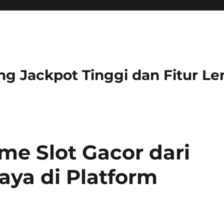
ng Jackpot Tinggi dan Fitur L
e Slot Gacor dari
aya di Platform