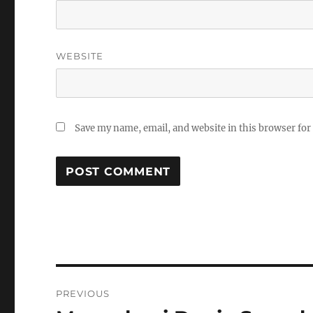
WEBSITE
Save my name, email, and website in this browser for
Post
PREVIOUS
navigation