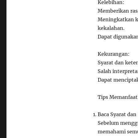
Kelebihan:
Memberikan ras
Meningkatkan k
kekalahan.
Dapat digunakan
Kekurangan:
Syarat dan kete
Salah interpret
Dapat menciptak
Tips Memanfaat
Baca Syarat dan
Sebelum menggu
memahami semua