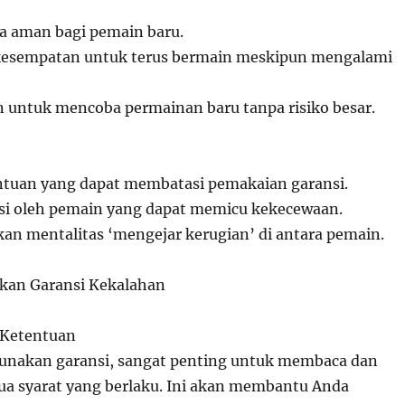
a aman bagi pemain baru.
esempatan untuk terus bermain meskipun mengalami
 untuk mencoba permainan baru tanpa risiko besar.
ntuan yang dapat membatasi pemakaian garansi.
asi oleh pemain yang dapat memicu kekecewaan.
an mentalitas ‘mengejar kerugian’ di antara pemain.
kan Garansi Kekalahan
 Ketentuan
nakan garansi, sangat penting untuk membaca dan
 syarat yang berlaku. Ini akan membantu Anda