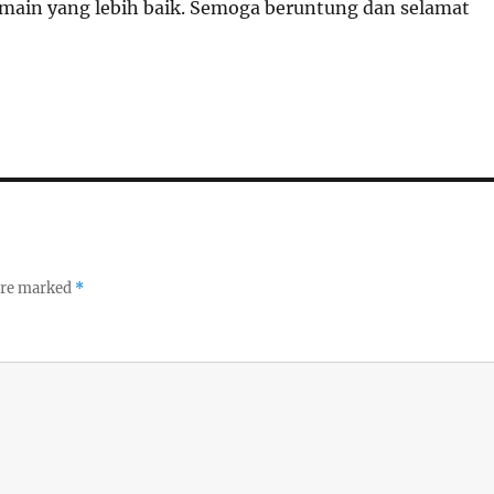
ain yang lebih baik. Semoga beruntung dan selamat
 are marked
*