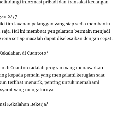
lindungi informasi pribadi dan transaksi keuangan
gan 24/7
ki tim layanan pelanggan yang siap sedia membantu
 saja. Hal ini membuat pengalaman bermain menjadi
arena setiap masalah dapat diselesaikan dengan cepat.
 Kekalahan di Cuantoto?
han di Cuantoto adalah program yang menawarkan
ang kepada pemain yang mengalami kerugian saat
pun terlihat menarik, penting untuk memahami
syarat yang mengaturnya.
nsi Kekalahan Bekerja?