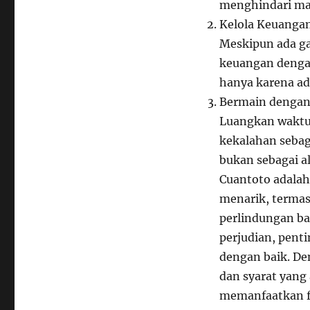
menghindari mas
Kelola Keuanga
Meskipun ada ga
keuangan dengan
hanya karena ad
Bermain dengan
Luangkan waktu 
kekalahan seba
bukan sebagai a
Cuantoto adalah
menarik, terma
perlindungan ba
perjudian, pent
dengan baik. De
dan syarat yang
memanfaatkan fi