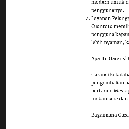
modern untuk me
penggunanya.
Layanan Pelang
Cuantoto memili
pengguna kapan
lebih nyaman, k
Apa Itu Garansi
Garansi kekala
pengembalian u
bertaruh. Meski
mekanisme dan 
Bagaimana Gara