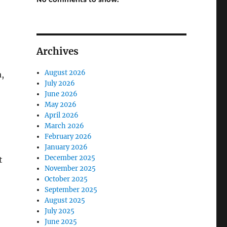
Archives
August 2026
,
July 2026
June 2026
May 2026
April 2026
March 2026
February 2026
January 2026
December 2025
t
November 2025
October 2025
September 2025
August 2025
July 2025
June 2025