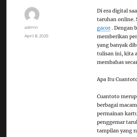
Di era digital s
taruhan online.
Author
admin
gacor
. Dengan b
Posted
April 8, 2025
memberikan peng
on
yang banyak dib
tulisan ini, kit
membahas secar
Apa Itu Cuantot
Cuantoto merup
berbagai macam 
permainan kartu
penggemar taruh
tampilan yang 