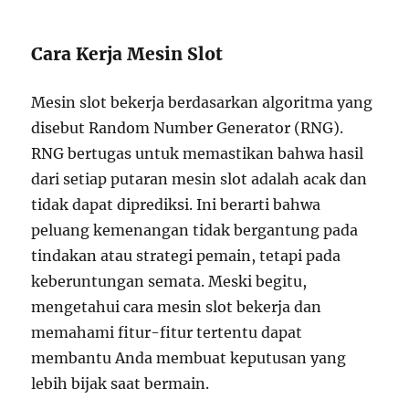
Cara Kerja Mesin Slot
Mesin slot bekerja berdasarkan algoritma yang
disebut Random Number Generator (RNG).
RNG bertugas untuk memastikan bahwa hasil
dari setiap putaran mesin slot adalah acak dan
tidak dapat diprediksi. Ini berarti bahwa
peluang kemenangan tidak bergantung pada
tindakan atau strategi pemain, tetapi pada
keberuntungan semata. Meski begitu,
mengetahui cara mesin slot bekerja dan
memahami fitur-fitur tertentu dapat
membantu Anda membuat keputusan yang
lebih bijak saat bermain.