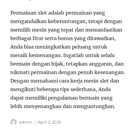
Permainan slot adalah permainan yang
mengandalkan keberuntungan, tetapi dengan
memilih mesin yang tepat dan memanfaatkan
berbagai fitur serta bonus yang ditawarkan,
Anda bisa meningkatkan peluang untuk
meraih kemenangan. Ingatlah untuk selalu
bermain dengan bijak, tetapkan anggaran, dan
nikmati permainan dengan penuh kesenangan.
Dengan memahami cara kerja mesin slot dan
mengikuti beberapa tips sederhana, Anda
dapat memiliki pengalaman bermain yang
lebih menyenangkan dan menguntungkan.
Author
Posted
admin
April 2, 2025
on