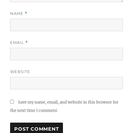
NAME
*
EMAIL
*
WEBSITE
Save my name, email, and website in this browser for
the next time I comment.