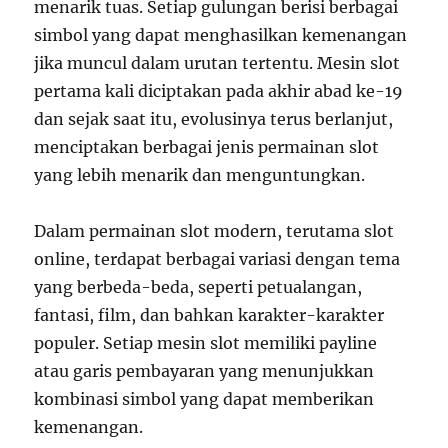
menarik tuas. Setiap gulungan berisi berbagai
simbol yang dapat menghasilkan kemenangan
jika muncul dalam urutan tertentu. Mesin slot
pertama kali diciptakan pada akhir abad ke-19
dan sejak saat itu, evolusinya terus berlanjut,
menciptakan berbagai jenis permainan slot
yang lebih menarik dan menguntungkan.
Dalam permainan slot modern, terutama slot
online, terdapat berbagai variasi dengan tema
yang berbeda-beda, seperti petualangan,
fantasi, film, dan bahkan karakter-karakter
populer. Setiap mesin slot memiliki payline
atau garis pembayaran yang menunjukkan
kombinasi simbol yang dapat memberikan
kemenangan.