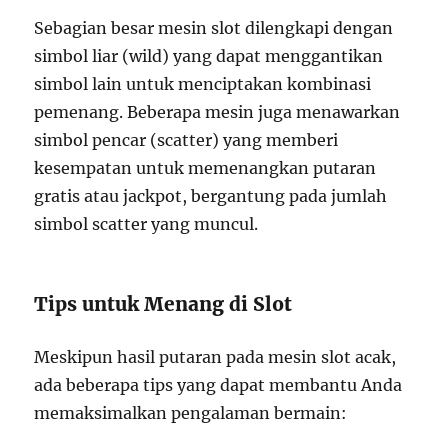
Sebagian besar mesin slot dilengkapi dengan
simbol liar (wild) yang dapat menggantikan
simbol lain untuk menciptakan kombinasi
pemenang. Beberapa mesin juga menawarkan
simbol pencar (scatter) yang memberi
kesempatan untuk memenangkan putaran
gratis atau jackpot, bergantung pada jumlah
simbol scatter yang muncul.
Tips untuk Menang di Slot
Meskipun hasil putaran pada mesin slot acak,
ada beberapa tips yang dapat membantu Anda
memaksimalkan pengalaman bermain: