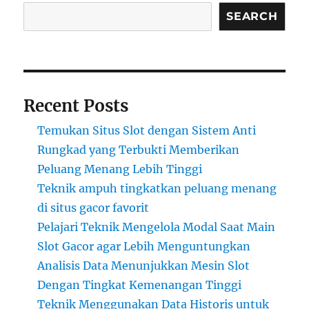
SEARCH
Recent Posts
Temukan Situs Slot dengan Sistem Anti
Rungkad yang Terbukti Memberikan
Peluang Menang Lebih Tinggi
Teknik ampuh tingkatkan peluang menang
di situs gacor favorit
Pelajari Teknik Mengelola Modal Saat Main
Slot Gacor agar Lebih Menguntungkan
Analisis Data Menunjukkan Mesin Slot
Dengan Tingkat Kemenangan Tinggi
Teknik Menggunakan Data Historis untuk