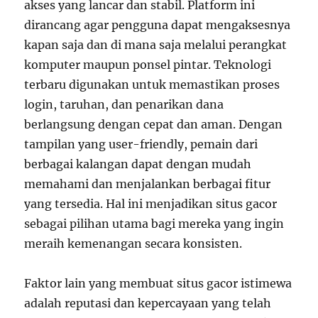
akses yang lancar dan stabil. Platform ini
dirancang agar pengguna dapat mengaksesnya
kapan saja dan di mana saja melalui perangkat
komputer maupun ponsel pintar. Teknologi
terbaru digunakan untuk memastikan proses
login, taruhan, dan penarikan dana
berlangsung dengan cepat dan aman. Dengan
tampilan yang user-friendly, pemain dari
berbagai kalangan dapat dengan mudah
memahami dan menjalankan berbagai fitur
yang tersedia. Hal ini menjadikan situs gacor
sebagai pilihan utama bagi mereka yang ingin
meraih kemenangan secara konsisten.
Faktor lain yang membuat situs gacor istimewa
adalah reputasi dan kepercayaan yang telah