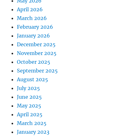
May 2026
April 2026
March 2026
February 2026
January 2026
December 2025
November 2025
October 2025
September 2025
August 2025
July 2025
June 2025
May 2025
April 2025
March 2025
January 2023