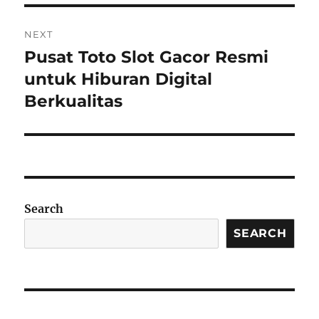
NEXT
Pusat Toto Slot Gacor Resmi
Next
post:
untuk Hiburan Digital
Berkualitas
Search
SEARCH