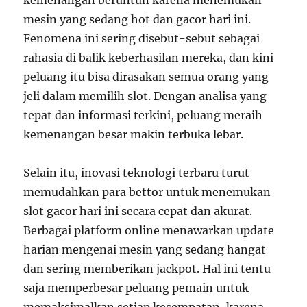
kemenangan beruntun karena menemukan
mesin yang sedang hot dan gacor hari ini.
Fenomena ini sering disebut-sebut sebagai
rahasia di balik keberhasilan mereka, dan kini
peluang itu bisa dirasakan semua orang yang
jeli dalam memilih slot. Dengan analisa yang
tepat dan informasi terkini, peluang meraih
kemenangan besar makin terbuka lebar.
Selain itu, inovasi teknologi terbaru turut
memudahkan para bettor untuk menemukan
slot gacor hari ini secara cepat dan akurat.
Berbagai platform online menawarkan update
harian mengenai mesin yang sedang hangat
dan sering memberikan jackpot. Hal ini tentu
saja memperbesar peluang pemain untuk