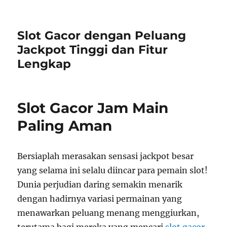
Slot Gacor dengan Peluang
Jackpot Tinggi dan Fitur
Lengkap
Slot Gacor Jam Main
Paling Aman
Bersiaplah merasakan sensasi jackpot besar
yang selama ini selalu diincar para pemain slot!
Dunia perjudian daring semakin menarik
dengan hadirnya variasi permainan yang
menawarkan peluang menang menggiurkan,