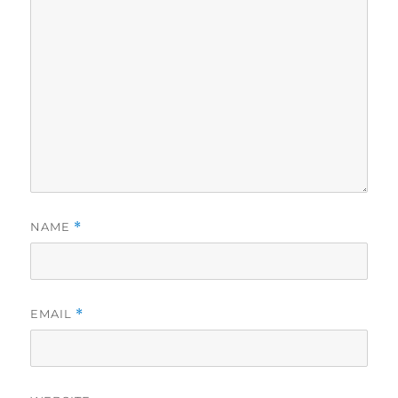
NAME
*
EMAIL
*