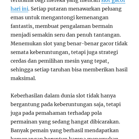
terutama bagi mereka yang mencari
slot gacor
hari ini
. Setiap putaran menawarkan peluang
emas untuk mengantongi kemenangan
fantastis, membuat pengalaman bermain
menjadi semakin seru dan penuh tantangan.
Menemukan slot yang benar-benar gacor tidak
semata keberuntungan, tetapi juga strategi
cerdas dan pemilihan mesin yang tepat,
sehingga setiap taruhan bisa memberikan hasil
maksimal.
Keberhasilan dalam dunia slot tidak hanya
bergantung pada keberuntungan saja, tetapi
juga pada pemahaman terhadap pola
permainan yang sedang hangat dibicarakan.
Banyak pemain yang berhasil mendapatkan