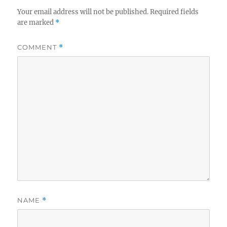
Your email address will not be published.
Required fields
are marked
*
COMMENT
*
NAME
*