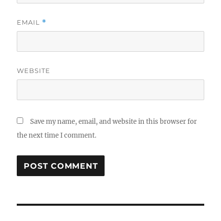
EMAIL
*
WEBSITE
Save my name, email, and website in this browser for
the next time I comment.
Post