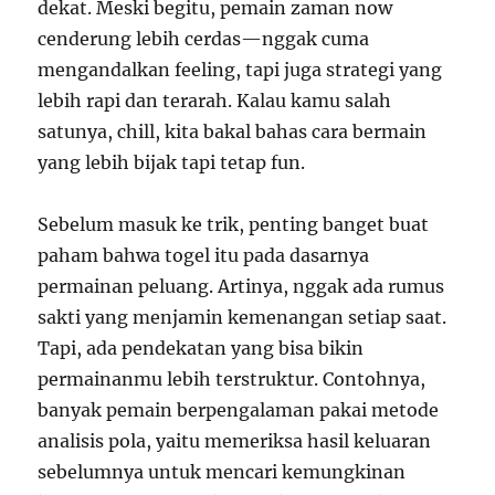
dekat. Meski begitu, pemain zaman now
cenderung lebih cerdas—nggak cuma
mengandalkan feeling, tapi juga strategi yang
lebih rapi dan terarah. Kalau kamu salah
satunya, chill, kita bakal bahas cara bermain
yang lebih bijak tapi tetap fun.
Sebelum masuk ke trik, penting banget buat
paham bahwa togel itu pada dasarnya
permainan peluang. Artinya, nggak ada rumus
sakti yang menjamin kemenangan setiap saat.
Tapi, ada pendekatan yang bisa bikin
permainanmu lebih terstruktur. Contohnya,
banyak pemain berpengalaman pakai metode
analisis pola, yaitu memeriksa hasil keluaran
sebelumnya untuk mencari kemungkinan