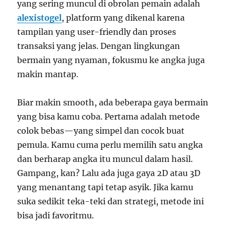
yang sering muncul di obrolan pemain adalah
alexistogel
, platform yang dikenal karena
tampilan yang user-friendly dan proses
transaksi yang jelas. Dengan lingkungan
bermain yang nyaman, fokusmu ke angka juga
makin mantap.
Biar makin smooth, ada beberapa gaya bermain
yang bisa kamu coba. Pertama adalah metode
colok bebas—yang simpel dan cocok buat
pemula. Kamu cuma perlu memilih satu angka
dan berharap angka itu muncul dalam hasil.
Gampang, kan? Lalu ada juga gaya 2D atau 3D
yang menantang tapi tetap asyik. Jika kamu
suka sedikit teka-teki dan strategi, metode ini
bisa jadi favoritmu.