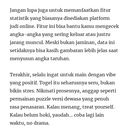
Jangan lupa juga untuk memanfaatkan fitur
statistik yang biasanya disediakan platform
judi online. Fitur ini bisa bantu kamu mengecek
angka-angka yang sering keluar atau justru
jarang muncul. Meski bukan jaminan, data ini
setidaknya bisa kasih gambaran lebih jelas saat
menyusun angka taruhan.
Terakhir, selalu ingat untuk main dengan vibe
yang positif. Togel itu seharusnya seru, bukan
bikin stres. Nikmati prosesnya, anggap seperti
permainan puzzle versi dewasa yang penuh
rasa penasaran. Kalau menang, treat yourself.
Kalau belum hoki, yaudah… coba lagi lain
waktu, no drama.