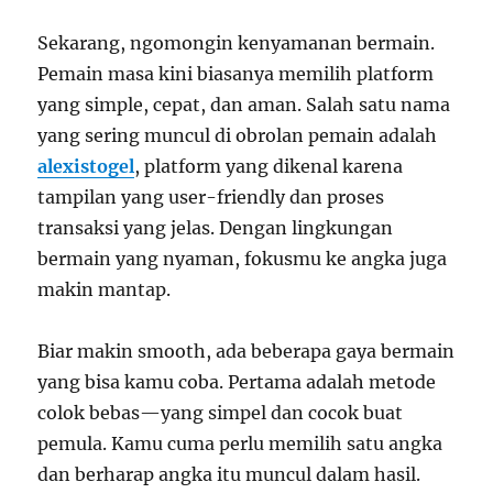
Sekarang, ngomongin kenyamanan bermain.
Pemain masa kini biasanya memilih platform
yang simple, cepat, dan aman. Salah satu nama
yang sering muncul di obrolan pemain adalah
alexistogel
, platform yang dikenal karena
tampilan yang user-friendly dan proses
transaksi yang jelas. Dengan lingkungan
bermain yang nyaman, fokusmu ke angka juga
makin mantap.
Biar makin smooth, ada beberapa gaya bermain
yang bisa kamu coba. Pertama adalah metode
colok bebas—yang simpel dan cocok buat
pemula. Kamu cuma perlu memilih satu angka
dan berharap angka itu muncul dalam hasil.