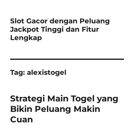
Slot Gacor dengan Peluang
Jackpot Tinggi dan Fitur
Lengkap
Tag:
alexistogel
Strategi Main Togel yang
Bikin Peluang Makin
Cuan