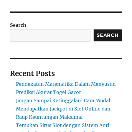
Main
Togel
yang
Bikin
Search
Peluang
Makin
SEARCH
Cuan
Recent Posts
Pendekatan Matematika Dalam Menyusun
Prediksi Akurat Togel Gacor
Jangan Sampai Ketinggalan! Cara Mudah
Mendapatkan Jackpot di Slot Online dan
Raup Keuntungan Maksimal
Temukan Situs Slot dengan Sistem Anti