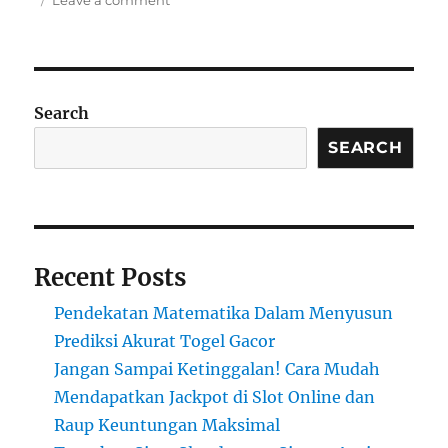
Leave a comment
Tips
Menang
Slot
Gacor
dengan
Search
Strategi
Konsisten
SEARCH
Recent Posts
Pendekatan Matematika Dalam Menyusun
Prediksi Akurat Togel Gacor
Jangan Sampai Ketinggalan! Cara Mudah
Mendapatkan Jackpot di Slot Online dan
Raup Keuntungan Maksimal