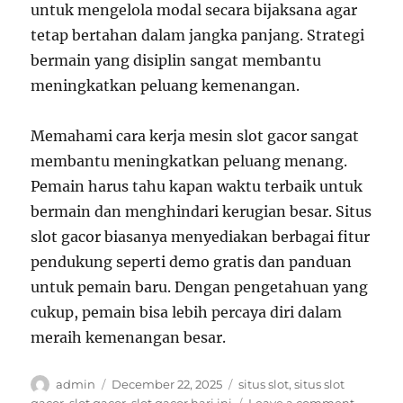
untuk mengelola modal secara bijaksana agar
tetap bertahan dalam jangka panjang. Strategi
bermain yang disiplin sangat membantu
meningkatkan peluang kemenangan.
Memahami cara kerja mesin slot gacor sangat
membantu meningkatkan peluang menang.
Pemain harus tahu kapan waktu terbaik untuk
bermain dan menghindari kerugian besar. Situs
slot gacor biasanya menyediakan berbagai fitur
pendukung seperti demo gratis dan panduan
untuk pemain baru. Dengan pengetahuan yang
cukup, pemain bisa lebih percaya diri dalam
meraih kemenangan besar.
Author
Posted
Tags
admin
December 22, 2025
situs slot
,
situs slot
on
on