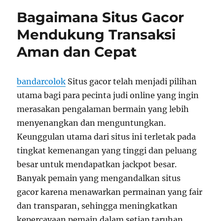
New
Bagaimana Situs Gacor
Member
Besar
Mendukung Transaksi
di
Aman dan Cepat
Slot777
dengan
Link
Slot
bandarcolok
Situs gacor telah menjadi pilihan
Anti
utama bagi para pecinta judi online yang ingin
Blokir
merasakan pengalaman bermain yang lebih
Terbaik
menyenangkan dan menguntungkan.
Keunggulan utama dari situs ini terletak pada
tingkat kemenangan yang tinggi dan peluang
besar untuk mendapatkan jackpot besar.
Banyak pemain yang mengandalkan situs
gacor karena menawarkan permainan yang fair
dan transparan, sehingga meningkatkan
kepercayaan pemain dalam setiap taruhan