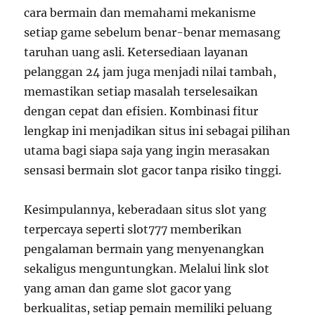
cara bermain dan memahami mekanisme
setiap game sebelum benar-benar memasang
taruhan uang asli. Ketersediaan layanan
pelanggan 24 jam juga menjadi nilai tambah,
memastikan setiap masalah terselesaikan
dengan cepat dan efisien. Kombinasi fitur
lengkap ini menjadikan situs ini sebagai pilihan
utama bagi siapa saja yang ingin merasakan
sensasi bermain slot gacor tanpa risiko tinggi.
Kesimpulannya, keberadaan situs slot yang
terpercaya seperti slot777 memberikan
pengalaman bermain yang menyenangkan
sekaligus menguntungkan. Melalui link slot
yang aman dan game slot gacor yang
berkualitas, setiap pemain memiliki peluang