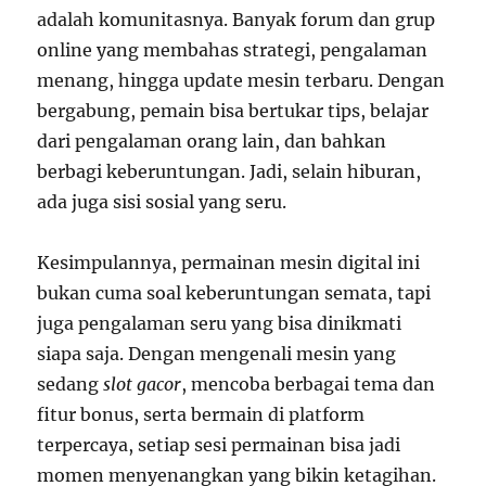
adalah komunitasnya. Banyak forum dan grup
online yang membahas strategi, pengalaman
menang, hingga update mesin terbaru. Dengan
bergabung, pemain bisa bertukar tips, belajar
dari pengalaman orang lain, dan bahkan
berbagi keberuntungan. Jadi, selain hiburan,
ada juga sisi sosial yang seru.
Kesimpulannya, permainan mesin digital ini
bukan cuma soal keberuntungan semata, tapi
juga pengalaman seru yang bisa dinikmati
siapa saja. Dengan mengenali mesin yang
sedang
slot gacor
, mencoba berbagai tema dan
fitur bonus, serta bermain di platform
terpercaya, setiap sesi permainan bisa jadi
momen menyenangkan yang bikin ketagihan.