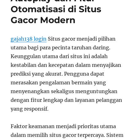
Otomatisasi di Situs
Sediaka
Beraga
Gacor Modern
Permai
gajah138 login
Situs gacor menjadi pilihan
utama bagi para pecinta taruhan daring.
Keunggulan utama dari situs ini adalah
kestabilan dan kecepatan dalam menyajikan
prediksi yang akurat. Pengguna dapat
merasakan pengalaman bermain yang
menyenangkan sekaligus menguntungkan
dengan fitur lengkap dan layanan pelanggan
yang responsif.
Faktor keamanan menjadi prioritas utama
dalam memilih situs gacor terpercaya. Sistem