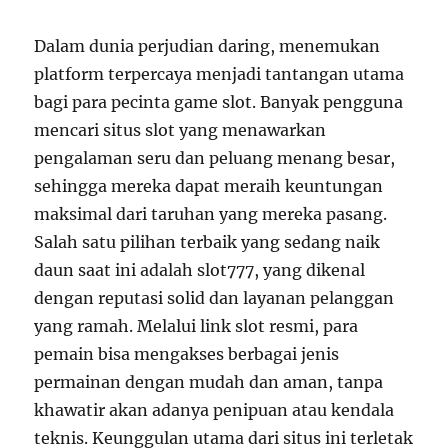
Dalam dunia perjudian daring, menemukan
platform terpercaya menjadi tantangan utama
bagi para pecinta game slot. Banyak pengguna
mencari situs slot yang menawarkan
pengalaman seru dan peluang menang besar,
sehingga mereka dapat meraih keuntungan
maksimal dari taruhan yang mereka pasang.
Salah satu pilihan terbaik yang sedang naik
daun saat ini adalah slot777, yang dikenal
dengan reputasi solid dan layanan pelanggan
yang ramah. Melalui link slot resmi, para
pemain bisa mengakses berbagai jenis
permainan dengan mudah dan aman, tanpa
khawatir akan adanya penipuan atau kendala
teknis. Keunggulan utama dari situs ini terletak