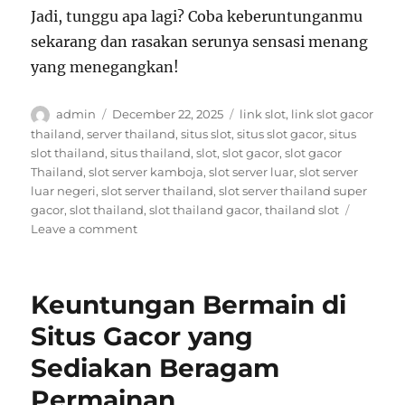
Jadi, tunggu apa lagi? Coba keberuntunganmu
sekarang dan rasakan serunya sensasi menang
yang menegangkan!
Author
Posted
Tags
admin
December 22, 2025
link slot
,
link slot gacor
on
thailand
,
server thailand
,
situs slot
,
situs slot gacor
,
situs
slot thailand
,
situs thailand
,
slot
,
slot gacor
,
slot gacor
Thailand
,
slot server kamboja
,
slot server luar
,
slot server
luar negeri
,
slot server thailand
,
slot server thailand super
gacor
,
slot thailand
,
slot thailand gacor
,
thailand slot
on
Leave a comment
Serunya
Main
Mesin
Keuntungan Bermain di
Hiburan
Digital
Situs Gacor yang
yang
Sediakan Beragam
Bikin
Ketagihan
Permainan