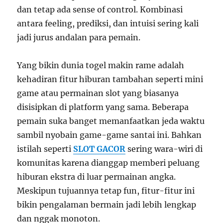
dan tetap ada sense of control. Kombinasi
antara feeling, prediksi, dan intuisi sering kali
jadi jurus andalan para pemain.
Yang bikin dunia togel makin rame adalah
kehadiran fitur hiburan tambahan seperti mini
game atau permainan slot yang biasanya
disisipkan di platform yang sama. Beberapa
pemain suka banget memanfaatkan jeda waktu
sambil nyobain game-game santai ini. Bahkan
istilah seperti
SLOT GACOR
sering wara-wiri di
komunitas karena dianggap memberi peluang
hiburan ekstra di luar permainan angka.
Meskipun tujuannya tetap fun, fitur-fitur ini
bikin pengalaman bermain jadi lebih lengkap
dan nggak monoton.