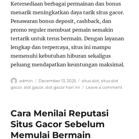
Ketersediaan berbagai permainan dan bonus
menarik meningkatkan daya tarik situs gacor.
Penawaran bonus deposit, cashback, dan
promo reguler membuat pemain semakin
tertarik untuk terus bermain. Dengan layanan
lengkap dan terpercaya, situs ini mampu
memenuhi kebutuhan hiburan sekaligus
peluang mendapatkan keuntungan maksimal.
Author
Posted
Tags
admin
December 13, 2025
situs slot
,
situs slot
on
on
gacor
,
slot gacor
,
slot gacor hari ini
Leave a comment
Keungg
Sistem
Autopla
Cara Menilai Reputasi
dan
Fitur
Situs Gacor Sebelum
Otomati
Memulai Bermain
di
Situs