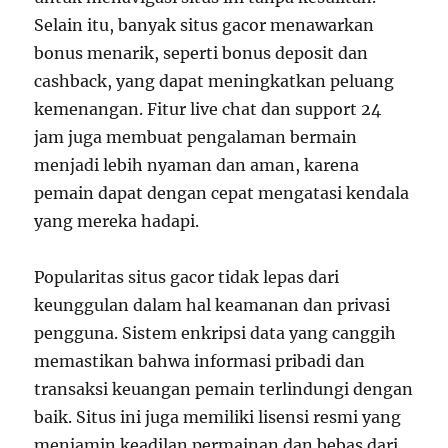
Selain itu, banyak situs gacor menawarkan
bonus menarik, seperti bonus deposit dan
cashback, yang dapat meningkatkan peluang
kemenangan. Fitur live chat dan support 24
jam juga membuat pengalaman bermain
menjadi lebih nyaman dan aman, karena
pemain dapat dengan cepat mengatasi kendala
yang mereka hadapi.
Popularitas situs gacor tidak lepas dari
keunggulan dalam hal keamanan dan privasi
pengguna. Sistem enkripsi data yang canggih
memastikan bahwa informasi pribadi dan
transaksi keuangan pemain terlindungi dengan
baik. Situs ini juga memiliki lisensi resmi yang
menjamin keadilan permainan dan bebas dari