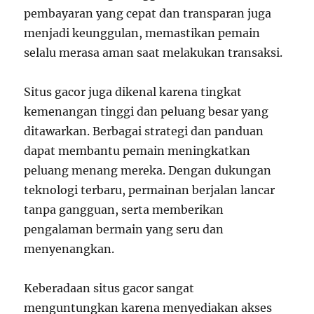
pembayaran yang cepat dan transparan juga
menjadi keunggulan, memastikan pemain
selalu merasa aman saat melakukan transaksi.
Situs gacor juga dikenal karena tingkat
kemenangan tinggi dan peluang besar yang
ditawarkan. Berbagai strategi dan panduan
dapat membantu pemain meningkatkan
peluang menang mereka. Dengan dukungan
teknologi terbaru, permainan berjalan lancar
tanpa gangguan, serta memberikan
pengalaman bermain yang seru dan
menyenangkan.
Keberadaan situs gacor sangat
menguntungkan karena menyediakan akses