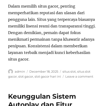
Dalam memilih situs gacor, penting
memperhatikan reputasi dan ulasan dari
pengguna lain. Situs yang terpercaya biasanya
memiliki lisensi resmi dan transparansi tinggi.
Dengan demikian, pemain dapat fokus
menikmati permainan tanpa khawatir adanya
penipuan. Konsistensi dalam memberikan
layanan terbaik menjadi kunci keberhasilan
situs gacor.
Author
Posted
Tags
admin
December 18, 2025
situs slot
,
situs slot
on
on
gacor
,
slot gacor
,
slot gacor hari ini
Leave a comment
Keuntu
Bermai
di
Keunggulan Sistem
Situs
Gacor
Autoplay dan Fitur
yang