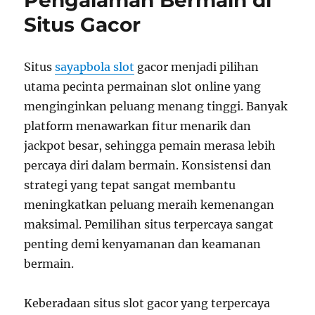
Pengalaman Bermain di
Cepat
Situs Gacor
Situs
sayapbola slot
gacor menjadi pilihan
utama pecinta permainan slot online yang
menginginkan peluang menang tinggi. Banyak
platform menawarkan fitur menarik dan
jackpot besar, sehingga pemain merasa lebih
percaya diri dalam bermain. Konsistensi dan
strategi yang tepat sangat membantu
meningkatkan peluang meraih kemenangan
maksimal. Pemilihan situs terpercaya sangat
penting demi kenyamanan dan keamanan
bermain.
Keberadaan situs slot gacor yang terpercaya