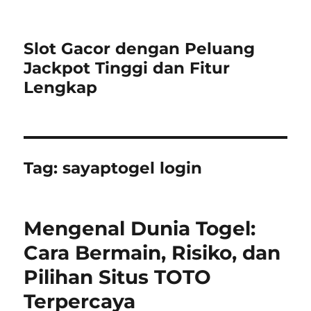
Slot Gacor dengan Peluang
Jackpot Tinggi dan Fitur
Lengkap
Tag:
sayaptogel login
Mengenal Dunia Togel:
Cara Bermain, Risiko, dan
Pilihan Situs TOTO
Terpercaya