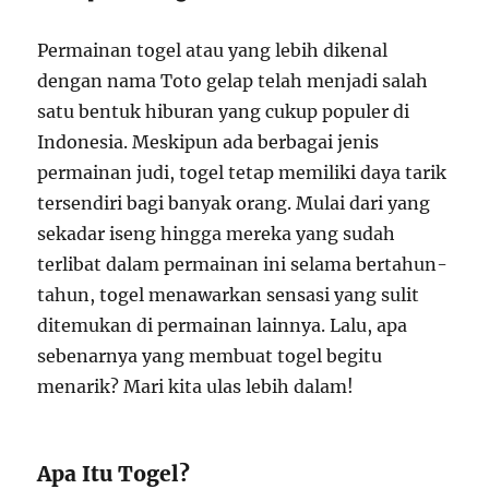
Permainan togel atau yang lebih dikenal
dengan nama Toto gelap telah menjadi salah
satu bentuk hiburan yang cukup populer di
Indonesia. Meskipun ada berbagai jenis
permainan judi, togel tetap memiliki daya tarik
tersendiri bagi banyak orang. Mulai dari yang
sekadar iseng hingga mereka yang sudah
terlibat dalam permainan ini selama bertahun-
tahun, togel menawarkan sensasi yang sulit
ditemukan di permainan lainnya. Lalu, apa
sebenarnya yang membuat togel begitu
menarik? Mari kita ulas lebih dalam!
Apa Itu Togel?