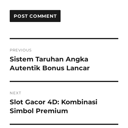
Post
PREVIOUS
navigation
Sistem Taruhan Angka
Previous
post:
Autentik Bonus Lancar
NEXT
Slot Gacor 4D: Kombinasi
Next
post:
Simbol Premium