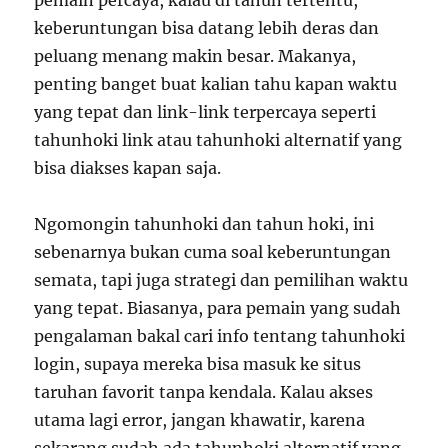
pemain percaya, kalau di tahun tertentu,
keberuntungan bisa datang lebih deras dan
peluang menang makin besar. Makanya,
penting banget buat kalian tahu kapan waktu
yang tepat dan link-link terpercaya seperti
tahunhoki link atau tahunhoki alternatif yang
bisa diakses kapan saja.
Ngomongin tahunhoki dan tahun hoki, ini
sebenarnya bukan cuma soal keberuntungan
semata, tapi juga strategi dan pemilihan waktu
yang tepat. Biasanya, para pemain yang sudah
pengalaman bakal cari info tentang tahunhoki
login, supaya mereka bisa masuk ke situs
taruhan favorit tanpa kendala. Kalau akses
utama lagi error, jangan khawatir, karena