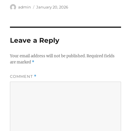
Author
Posted
admin
January 20, 2026
on
Leave a Reply
Your email address will not be published.
Required fields
are marked
*
COMMENT
*