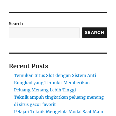
Search
SEARCH
Recent Posts
Temukan Situs Slot dengan Sistem Anti
Rungkad yang Terbukti Memberikan
Peluang Menang Lebih Tinggi
Teknik ampuh tingkatkan peluang menang
di situs gacor favorit
Pelajari Teknik Mengelola Modal Saat Main