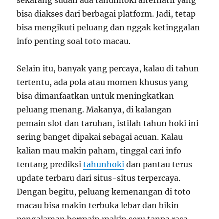
sekarang sudah ada tahunhoki alternatif yang
bisa diakses dari berbagai platform. Jadi, tetap
bisa mengikuti peluang dan nggak ketinggalan
info penting soal toto macau.
Selain itu, banyak yang percaya, kalau di tahun
tertentu, ada pola atau momen khusus yang
bisa dimanfaatkan untuk meningkatkan
peluang menang. Makanya, di kalangan
pemain slot dan taruhan, istilah tahun hoki ini
sering banget dipakai sebagai acuan. Kalau
kalian mau makin paham, tinggal cari info
tentang prediksi
tahunhoki
dan pantau terus
update terbaru dari situs-situs terpercaya.
Dengan begitu, peluang kemenangan di toto
macau bisa makin terbuka lebar dan bikin